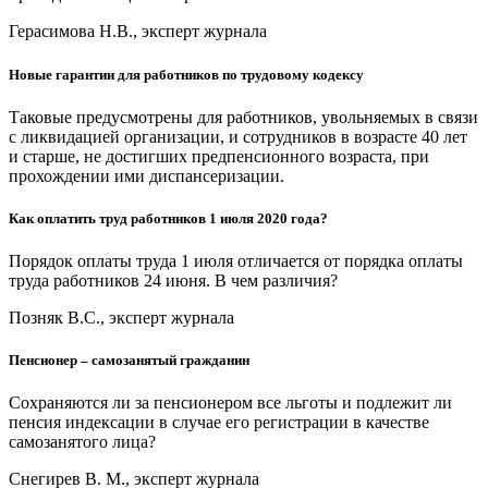
Герасимова Н.В., эксперт журнала
Новые гарантии для работников по трудовому кодексу
Таковые предусмотрены для работников, увольняемых в связи
с ликвидацией организации, и сотрудников в возрасте 40 лет
и старше, не достигших предпенсионного возраста, при
прохождении ими диспансеризации.
Как оплатить труд работников 1 июля 2020 года?
Порядок оплаты труда 1 июля отличается от порядка оплаты
труда работников 24 июня. В чем различия?
Позняк В.С., эксперт журнала
Пенсионер – самозанятый гражданин
Сохраняются ли за пенсионером все льготы и подлежит ли
пенсия индексации в случае его регистрации в качестве
самозанятого лица?
Снегирев В. М., эксперт журнала