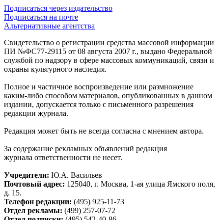
Подписаться через издательство
Подписаться на почте
Альтернативные агентства
Свидетельство о регистрации средства массовой информации
ПИ №ФС77-29115 от 08 августа 2007 г., выдано Федеральной
службой по надзору в сфере массовых коммуникаций, связи и
охраны культурного наследия.
Полное и частичное воспроизведение или размножение
каким-либо способом материалов, опубликованных в данном
издании, допускается только с письменного разрешения
редакции журнала.
Редакция может быть не всегда согласна с мнением автора.
За содержание рекламных объявлений редакция
журнала ответственности не несет.
Учредители:
Ю.А. Васильев
Почтовый адрес:
125040, г. Москва, 1-ая улица Ямского поля,
д. 15.
Телефон редакции:
(495) 925-11-73
Отдел рекламы:
(499) 257-07-72
Отдел подписки:
(495) 542-40-86