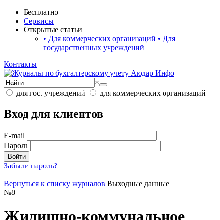
Бесплатно
Сервисы
Открытые статьи
•
Для коммерческих организаций
•
Для
государственных учреждений
Контакты
×
для гос. учреждений
для коммерческих организаций
Вход для клиентов
E-mail
Пароль
Войти
Забыли пароль?
Вернуться к списку журналов
Выходные данные
№
8
Жилищно-коммунальное