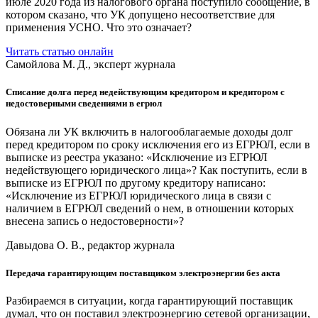
июле 2020 года из налогового органа поступило сообщение, в
котором сказано, что УК допущено несоответствие для
применения УСНО. Что это означает?
Читать статью онлайн
Самойлова М. Д., эксперт журнала
Списание долга перед недействующим кредитором и кредитором с
недостоверными сведениями в егрюл
Обязана ли УК включить в налогооблагаемые доходы долг
перед кредитором по сроку исключения его из ЕГРЮЛ, если в
выписке из реестра указано: «Исключение из ЕГРЮЛ
недействующего юридического лица»? Как поступить, если в
выписке из ЕГРЮЛ по другому кредитору написано:
«Исключение из ЕГРЮЛ юридического лица в связи c
наличием в ЕГРЮЛ сведений о нем, в отношении которых
внесена запись о недостоверности»?
Давыдова О. В., редактор журнала
Передача гарантирующим поставщиком электроэнергии без акта
Разбираемся в ситуации, когда гарантирующий поставщик
думал, что он поставил электроэнергию сетевой организации,