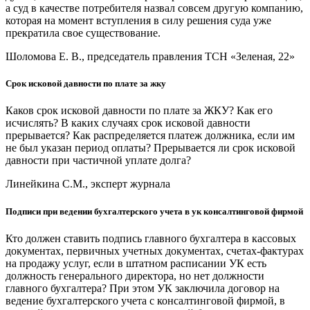
а суд в качестве потребителя назвал совсем другую компанию,
которая на момент вступления в силу решения суда уже
прекратила свое существование.
Шоломова Е. В., председатель правления ТСН «Зеленая, 22»
Срок исковой давности по плате за жку
Каков срок исковой давности по плате за ЖКУ? Как его
исчислять? В каких случаях срок исковой давности
прерывается? Как распределяется платеж должника, если им
не был указан период оплаты? Прерывается ли срок исковой
давности при частичной уплате долга?
Линейкина С.М., эксперт журнала
Подписи при ведении бухгалтерского учета в ук консалтинговой фирмой
Кто должен ставить подпись главного бухгалтера в кассовых
документах, первичных учетных документах, счетах-фактурах
на продажу услуг, если в штатном расписании УК есть
должность генерального директора, но нет должности
главного бухгалтера? При этом УК заключила договор на
ведение бухгалтерского учета с консалтинговой фирмой, в