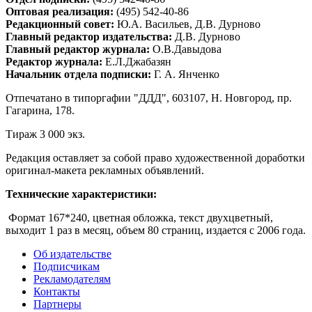
Оптовая реализация:
(495) 542-40-86
Редакционный совет:
Ю.А. Васильев, Д.В. Дурново
Главный редактор издательства:
Д.В. Дурново
Главный редактор журнала:
О.В.Давыдова
Редактор журнала:
Е.Л.Джабазян
Начальник отдела подписки:
Г. А. Янченко
Отпечатано в типоргафии "ДДД", 603107, Н. Новгород, пр.
Гагарина, 178.
Тираж 3 000 экз.
Редакция оставляет за собой право художественной доработки
оригинал-макета рекламных объявлений.
Технические характеристики:
Формат 167*240, цветная обложка, текст двухцветный,
выходит 1 раз в месяц, объем 80 страниц, издается с 2006 года.
Об издательстве
Подписчикам
Рекламодателям
Контакты
Партнеры