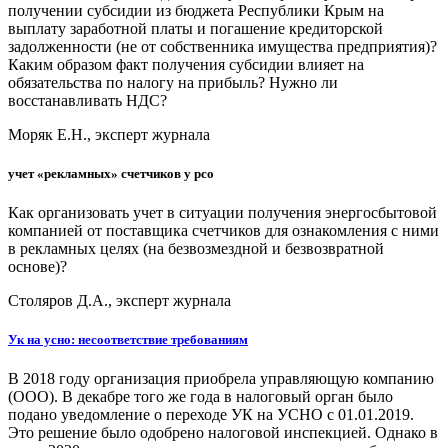
получении субсидии из бюджета Республики Крым на
выплату заработной платы и погашение кредиторской
задолженности (не от собственника имущества предприятия)?
Каким образом факт получения субсидии влияет на
обязательства по налогу на прибыль? Нужно ли
восстанавливать НДС?
Моряк Е.Н., эксперт журнала
учет «рекламных» счетчиков у рсо
Как организовать учет в ситуации получения энергосбытовой
компанией от поставщика счетчиков для ознакомления с ними
в рекламных целях (на безвозмездной и безвозвратной
основе)?
Столяров Д.А., эксперт журнала
Ук на усно: несоответствие требованиям
В 2018 году организация приобрела управляющую компанию
(ООО). В декабре того же года в налоговый орган было
подано уведомление о переходе УК на УСНО с 01.01.2019.
Это решение было одобрено налоговой инспекцией. Однако в