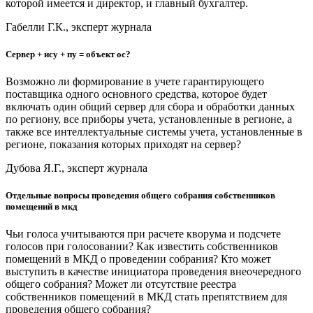
которой имеется и директор, и главный бухгалтер.
Габелли Г.К., эксперт журнала
Сервер + ису + пу = объект ос?
Возможно ли формирование в учете гарантирующего
поставщика одного основного средства, которое будет
включать один общий сервер для сбора и обработки данных
по региону, все приборы учета, установленные в регионе, а
также все интеллектуальные системы учета, установленные в
регионе, показания которых приходят на сервер?
Дубова Я.Г., эксперт журнала
Отдельные вопросы проведения общего собрания собственников
помещений в мкд
Чьи голоса учитываются при расчете кворума и подсчете
голосов при голосовании? Как известить собственников
помещений в МКД о проведении собрания? Кто может
выступить в качестве инициатора проведения внеочередного
общего собрания? Может ли отсутствие реестра
собственников помещений в МКД стать препятствием для
проведения общего собрания?