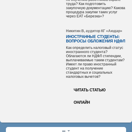
труда? Как подготовить
закупочную документацию? Какова
процедура закупки таких услуг
через ЕАТ «Березка»?
Никитин В, аудитор КГ «Аюдар»
ИНОСТРАННЫЕ СТУДЕНТЫ:
ВОПРОСЫ ОБЛОЖЕНИЯ НДФЛ
Как определить налоговый статус
иностранного студента?
Облагаются ли НДФЛ стипендии,
выплачиваемые таким студентам?
Имеет ли право иностранный
студент на получение
стандартных и социальных
налоговых вычетов?
ЧИТАТЬ СТАТЬЮ
ОНЛАЙН