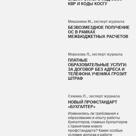
КВР И КОДЫ КОСГУ
Мишанина М., эксперт журнала
БЕЗВОЗМЕЗДНОЕ ПОЛУЧЕНИЕ
ОС В РАМКАХ
МЕЖБЮДЖЕТНЫХ РАСЧЕТОВ
Морозова Л., эксперт журнала
ПЛАТНЫЕ
ОБРАЗОВАТЕЛЬНЫЕ УСЛУГИ:
ЗА ДОГОВОР БЕЗ АДРЕСА И
ТЕЛЕФОНА УЧЕНИКА ГРОЗИТ
ШТРАФ
Семина Л. , эксперт журнала
НОВЫЙ ПРОФСТАНДАРТ
«БУХГАЛТЕР»
Изменились ли требования к
образованию и опыту работы
бухгалтеров, главных бухгалтеров
с принятием нового
профстандарта? Какие особые
условия допуска к работе