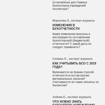
установлены для главных
бухгалтеров учреждений
госсектора?
Морозова Л., эксперт журнала
ИЗМЕНЕНИЯ В
БУХОТЧЕТНОСТИ
Какие изменения внесены в
инструкции по составлению
бухгалтерской (бюджетной)
отчетности? С какой даты их
следует применять?
Семина Л. , эксперт журнала
КАК УЧИТЫВАТЬ БСО С 2019
ГОДА?
Включаются ли бланки строгой
отчетности в состав прочих
материальных запасов?
Учитываются ли такие объекты за
балансом?
Зобова Е., эксперт журнала
ЧТО НУЖНО ЗНАТЬ