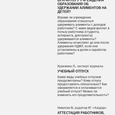
БУХГАЛТЕРУ УЧРЕЖДЕНИЯ
ОБРАЗОВАНИЯ ОБ
УДЕРЖАНИИ АЛИМЕНТОВ НА
ДЕТЕЙ?
Вправе ли учреждение
образования отказаться
удерживать алименты с доходов
работника? С каких видов выплат в
пользу работника (студента,
аспиранта, докторанта)
удерживаются алименты?
Алименты исчисляют до или после
удержания НДФЛ, если они
установлены в долях к заработку
работника?
Куревина Л., эксперт журнала
УЧЕБНЫЙ ОТПУСК
Какие виды учебных отпусков
предусмотрены? Кому отпуск
предоставлять обязательно? Как
оформляется и оплачивается
учебный отпуск? Можно ли
изменить его продолжительность?
Никитин В, аудитор КГ «Аюдар»
АТТЕСТАЦИЯ РАБОТНИКОВ,