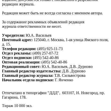
редакции журнала.
Редакция может быть не всегда согласна с мнением автора.
За содержание рекламных объявлений редакция
журнала ответственности не несет.
Учредители:
Ю.А. Васильев
Почтовый адрес:
125040, г. Москва, 1-ая улица Ямского поля,
д. 15.
Телефон редакции:
(495) 925-11-73
Отдел рекламы:
(499) 257-07-72
Отдел подписки:
(495) 542-40-86
Оптовая реализация:
(495) 542-40-86
Редакционный совет:
Ю.А. Васильев, Д.В. Дурново
Главный редактор издательства:
Д.В. Дурново
Главный редактор журнала:
Т.В. Сильвестрова
Начальник отдела подписки:
Г. Янченко
Отпечатано в типоргафии "ДДД", 603107, Н. Новгород, пр.
Гагарина, 178.
Тираж 10 000 экз.