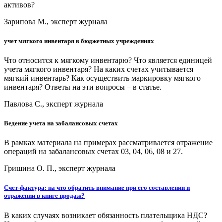
активов?
Зарипова М., эксперт журнала
учет мягкого инвентаря в бюджетных учреждениях
Что относится к мягкому инвентарю? Что является единицей
учета мягкого инвентаря? На каких счетах учитывается
мягкий инвентарь? Как осуществить маркировку мягкого
инвентаря? Ответы на эти вопросы – в статье.
Павлова С., эксперт журнала
Ведение учета на забалансовых счетах
В рамках материала на примерах рассматривается отражение
операций на забалансовых счетах 03, 04, 06, 08 и 27.
Гришина О. П., эксперт журнала
Счет-фактура: на что обратить внимание при его составлении и
отражении в книге продаж?
В каких случаях возникает обязанность плательщика НДС?