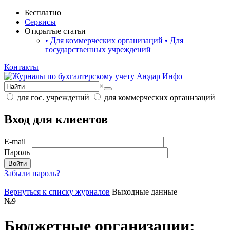
Бесплатно
Сервисы
Открытые статьи
•
Для коммерческих организаций
•
Для
государственных учреждений
Контакты
×
для гос. учреждений
для коммерческих организаций
Вход для клиентов
E-mail
Пароль
Войти
Забыли пароль?
Вернуться к списку журналов
Выходные данные
№
9
Бюджетные организации: