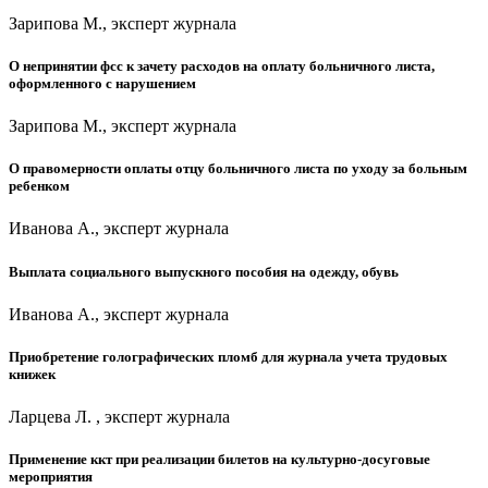
Зарипова М., эксперт журнала
О непринятии фсс к зачету расходов на оплату больничного листа,
оформленного с нарушением
Зарипова М., эксперт журнала
О правомерности оплаты отцу больничного листа по уходу за больным
ребенком
Иванова А., эксперт журнала
Выплата социального выпускного пособия на одежду, обувь
Иванова А., эксперт журнала
Приобретение голографических пломб для журнала учета трудовых
книжек
Ларцева Л. , эксперт журнала
Применение ккт при реализации билетов на культурно-досуговые
мероприятия