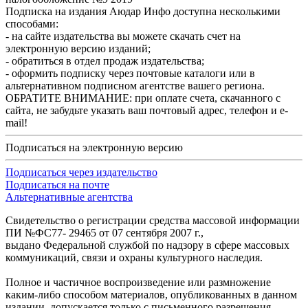
Подписка на издания Аюдар Инфо доступна несколькими
способами:
- на сайте издательства вы можете скачать счет на
электронную версию изданий;
- обратиться в отдел продаж издательства;
- оформить подписку через почтовые каталоги или в
альтернативном подписном агентстве вашего региона.
ОБРАТИТЕ ВНИМАНИЕ: при оплате счета, скачанного с
сайта, не забудьте указать ваш почтовый адрес, телефон и e-
mail!
Подписаться на электронную версию
Подписаться через издательство
Подписаться на почте
Альтернативные агентства
Свидетельство о регистрации средства массовой информации
ПИ №ФС77- 29465 от 07 сентября 2007 г.,
выдано Федеральной службой по надзору в сфере массовых
коммуникаций, связи и охраны культурного наследия.
Полное и частичное воспроизведение или размножение
каким-либо способом материалов, опубликованных в данном
издании, допускается только с письменного разрешения