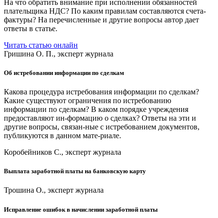
На что обратить внимание при исполнении обязанностей
плательщика НДС? По каким правилам составляются счета-
фактуры? На перечисленные и другие вопросы автор дает
ответы в статье.
Читать статью онлайн
Гришина О. П., эксперт журнала
Об истребовании информации по сделкам
Какова процедура истребования информации по сделкам?
Какие существуют ограничения по истребованию
информации по сделкам? В каком порядке учреждения
предоставляют ин-формацию о сделках? Ответы на эти и
другие вопросы, связан-ные с истребованием документов,
публикуются в данном мате-риале.
Коробейников С., эксперт журнала
Выплата заработной платы на банковскую карту
Трошина О., эксперт журнала
Исправление ошибок в начислении заработной платы