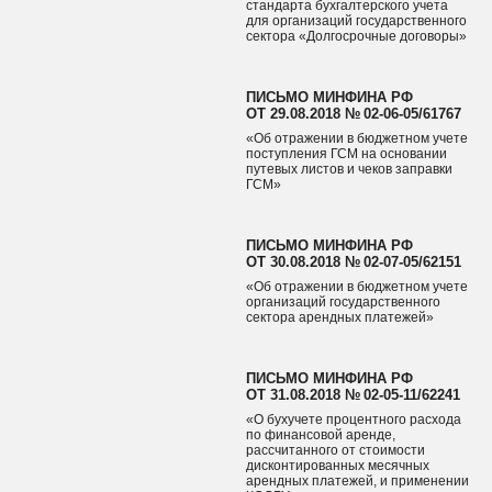
стандарта бухгалтерского учета
для организаций государственного
сектора «Долгосрочные договоры»
ПИСЬМО МИНФИНА РФ
ОТ 29.08.2018 № 02‑06‑05/61767
«Об отражении в бюджетном учете
поступления ГСМ на основании
путевых листов и чеков заправки
ГСМ»
ПИСЬМО МИНФИНА РФ
ОТ 30.08.2018 № 02‑07‑05/62151
«Об отражении в бюджетном учете
организаций государственного
сектора арендных платежей»
ПИСЬМО МИНФИНА РФ
ОТ 31.08.2018 № 02‑05‑11/62241
«О бухучете процентного расхода
по финансовой аренде,
рассчитанного от стоимости
дисконтированных месячных
арендных платежей, и применении