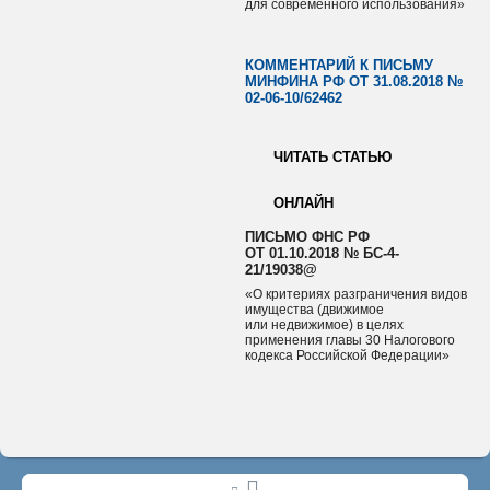
для современного использования»
КОММЕНТАРИЙ К ПИСЬМУ
МИНФИНА РФ ОТ 31.08.2018 №
02‑06‑10/62462
ЧИТАТЬ СТАТЬЮ
ОНЛАЙН
ПИСЬМО ФНС РФ
ОТ 01.10.2018 № БС-4-
21/19038@
«О критериях разграничения видов
имущества (движимое
или недвижимое) в целях
применения главы 30 Налогового
кодекса Российской Федерации»