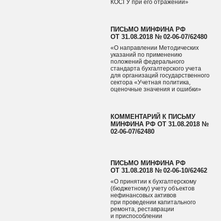
КОСГУ при его отражении»
ПИСЬМО МИНФИНА РФ
ОТ 31.08.2018 № 02‑06‑07/62480
«О направлении Методических
указаний по применению
положений федерального
стандарта бухгалтерского учета
для организаций государственного
сектора «Учетная политика,
оценочные значения и ошибки»
КОММЕНТАРИЙ К ПИСЬМУ
МИНФИНА РФ ОТ 31.08.2018 №
02‑06‑07/62480
ПИСЬМО МИНФИНА РФ
ОТ 31.08.2018 № 02‑06‑10/62462
«О принятии к бухгалтерскому
(бюджетному) учету объектов
нефинансовых активов
при проведении капитального
ремонта, реставрации
и приспособлении