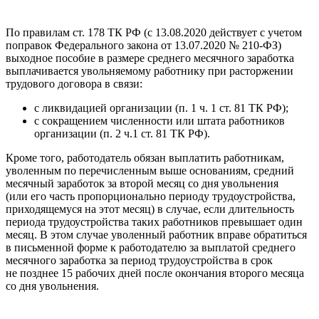
По правилам ст. 178 ТК РФ (с 13.08.2020 действует с учетом
поправок Федерального закона от 13.07.2020 № 210‑ФЗ)
выходное пособие в размере среднего месячного заработка
выплачивается увольняемому работнику при расторжении
трудового договора в связи:
с ликвидацией организации (п. 1 ч. 1 ст. 81 ТК РФ);
с сокращением численности или штата работников
организации (п. 2 ч.1 ст. 81 ТК РФ).
Кроме того, работодатель обязан выплатить работникам,
уволенным по перечисленным выше основаниям, средний
месячный заработок за второй месяц со дня увольнения
(или его часть пропорционально периоду трудоустройства,
приходящемуся на этот месяц) в случае, если длительность
периода трудоустройства таких работников превышает один
месяц. В этом случае уволенный работник вправе обратиться
в письменной форме к работодателю за выплатой среднего
месячного заработка за период трудоустройства в срок
не позднее 15 рабочих дней после окончания второго месяца
со дня увольнения.