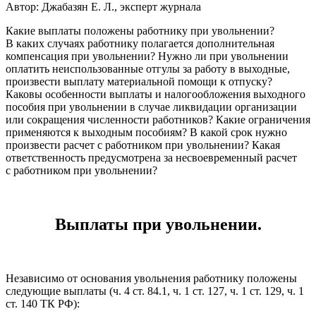
Автор: Джабазян Е. Л., эксперт журнала
Какие выплаты положены работнику при увольнении?
В каких случаях работнику полагается дополнительная
компенсация при увольнении? Нужно ли при увольнении
оплатить неиспользованные отгулы за работу в выходные,
произвести выплату материальной помощи к отпуску?
Каковы особенности выплаты и налогообложения выходного
пособия при увольнении в случае ликвидации организации
или сокращения численности работников? Какие ограничения
применяются к выходным пособиям? В какой срок нужно
произвести расчет с работником при увольнении? Какая
ответственность предусмотрена за несвоевременный расчет
с работником при увольнении?
Выплаты при увольнении.
Независимо от основания увольнения работнику положены
следующие выплаты (ч. 4 ст. 84.1, ч. 1 ст. 127, ч. 1 ст. 129, ч. 1
ст. 140 ТК РФ):