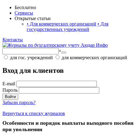
Бесплатно
Сервисы
Открытые статьи
•
Для коммерческих организаций
•
Для
государственных учреждений
Контакты
×
для гос. учреждений
для коммерческих организаций
Вход для клиентов
E-mail
Пароль
Войти
Забыли пароль?
Вернуться к списку журналов
Особенности и порядок выплаты выходного пособия
при увольнении