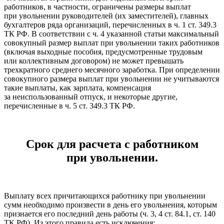
работников, в частности, ограничены размеры выплат
при увольнении руководителей (их заместителей), главных
бухгалтеров ряда организаций, перечисленных в ч. 1 ст. 349.3
ТК РФ. В соответствии с ч. 4 указанной статьи максимальный
совокупный размер выплат при увольнении таких работников
(включая выходные пособия, предусмотренные трудовым
или коллективным договором) не может превышать
трехкратного среднего месячного заработка. При определении
совокупного размера выплат при увольнении не учитываются
такие выплаты, как зарплата, компенсация
за неиспользованный отпуск, и некоторые другие,
перечисленные в ч. 5 ст. 349.3 ТК РФ.
Срок для расчета с работником
при увольнении.
Выплату всех причитающихся работнику при увольнении
сумм необходимо произвести в день его увольнения, которым
признается его последний день работы (ч. 3, 4 ст. 84.1, ст. 140
ТК РФ). Из этого правила есть исключения: