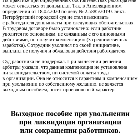
На практике при определенных обстоятельствах работодатель
может отказаться от допвыплат. Так, в Апелляционном
определении от 18.02.2020 по делу № 2‑5885/2019 Санкт-
Петербургский городской суд не стал взыскивать
с работодателя допвыплаты при следующих обстоятельствах.
В трудовом договоре было установлено: если работник
уволится по основаниям, не связанным с его виновными
действиями, он получит компенсацию (3 среднемесячных
заработка). Сотрудник уволился по своей инициативе,
выплаты не получил и обжаловал действия работодателя.
Суд работника не поддержал. При вынесении решения
арбитры указали, что данная компенсация не установлена
ни законодательством, ни системой оплаты труда
в организации. Она не относится к гарантиям и компенсациям
при увольнении по собственному желанию, не является
выходным пособием, носит произвольный характер.
Выходное пособие при увольнении
при ликвидации организации
или сокращении работников.