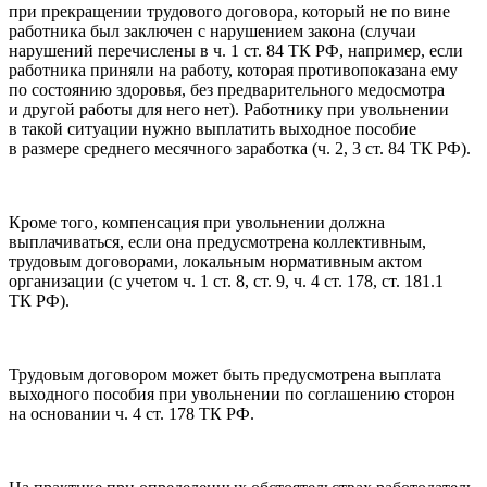
при прекращении трудового договора, который не по вине
работника был заключен с нарушением закона (случаи
нарушений перечислены в ч. 1 ст. 84 ТК РФ, например, если
работника приняли на работу, которая противопоказана ему
по состоянию здоровья, без предварительного медосмотра
и другой работы для него нет). Работнику при увольнении
в такой ситуации нужно выплатить выходное пособие
в размере среднего месячного заработка (ч. 2, 3 ст. 84 ТК РФ).
Кроме того, компенсация при увольнении должна
выплачиваться, если она предусмотрена коллективным,
трудовым договорами, локальным нормативным актом
организации (с учетом ч. 1 ст. 8, ст. 9, ч. 4 ст. 178, ст. 181.1
ТК РФ).
Трудовым договором может быть предусмотрена выплата
выходного пособия при увольнении по соглашению сторон
на основании ч. 4 ст. 178 ТК РФ.