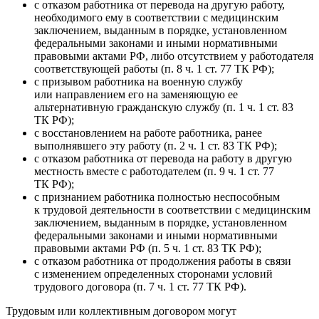
с отказом работника от перевода на другую работу,
необходимого ему в соответствии с медицинским
заключением, выданным в порядке, установленном
федеральными законами и иными нормативными
правовыми актами РФ, либо отсутствием у работодателя
соответствующей работы (п. 8 ч. 1 ст. 77 ТК РФ);
с призывом работника на военную службу
или направлением его на заменяющую ее
альтернативную гражданскую службу (п. 1 ч. 1 ст. 83
ТК РФ);
с восстановлением на работе работника, ранее
выполнявшего эту работу (п. 2 ч. 1 ст. 83 ТК РФ);
с отказом работника от перевода на работу в другую
местность вместе с работодателем (п. 9 ч. 1 ст. 77
ТК РФ);
с признанием работника полностью неспособным
к трудовой деятельности в соответствии с медицинским
заключением, выданным в порядке, установленном
федеральными законами и иными нормативными
правовыми актами РФ (п. 5 ч. 1 ст. 83 ТК РФ);
с отказом работника от продолжения работы в связи
с изменением определенных сторонами условий
трудового договора (п. 7 ч. 1 ст. 77 ТК РФ).
Трудовым или коллективным договором могут