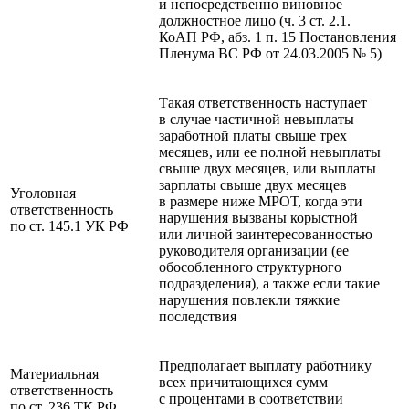
и непосредственно виновное
должностное лицо (ч. 3 ст. 2.1.
КоАП РФ, абз. 1 п. 15 Постановления
Пленума ВС РФ от 24.03.2005 № 5)
Такая ответственность наступает
в случае частичной невыплаты
заработной платы свыше трех
месяцев, или ее полной невыплаты
свыше двух месяцев, или выплаты
зарплаты свыше двух месяцев
Уголовная
в размере ниже МРОТ, когда эти
ответственность
нарушения вызваны корыстной
по ст. 145.1 УК РФ
или личной заинтересованностью
руководителя организации (ее
обособленного структурного
подразделения), а также если такие
нарушения повлекли тяжкие
последствия
Предполагает выплату работнику
Материальная
всех причитающихся сумм
ответственность
с процентами в соответствии
по ст. 236 ТК РФ