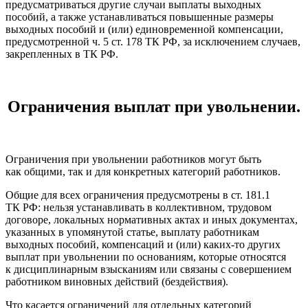
предусматриваться другие случаи выплаты выходных
пособий, а также устанавливаться повышенные размеры
выходных пособий и (или) единовременной компенсации,
предусмотренной ч. 5 ст. 178 ТК РФ, за исключением случаев,
закрепленных в ТК РФ.
Ограничения выплат при увольнении.
Ограничения при увольнении работников могут быть
как общими, так и для конкретных категорий работников.
Общие для всех ограничения предусмотрены в ст. 181.1
ТК РФ: нельзя устанавливать в коллективном, трудовом
договоре, локальных нормативных актах и иных документах,
указанных в упомянутой статье, выплату работникам
выходных пособий, компенсаций и (или) каких‑то других
выплат при увольнении по основаниям, которые относятся
к дисциплинарным взысканиям или связаны с совершением
работником виновных действий (бездействия).
Что касается ограничений для отдельных категорий