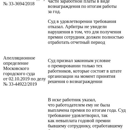
части заработной платы в виде
№ 33‑3694/2018
вознаграждения по итогам работы
за год.
Суд в удовлетворении требования
отказал. Арбитры не увидели
нарушения в том, что для получения
премии сотрудник должен полностью
отработать отчетный период
Апелляционное
Суд признал законным условие
определение
о премировании только тех
Московского
работников, которые состоят в штате
городского суда
организации на момент принятия
от 02.10.2019 по делу
решения о вознаграждении
№ 33‑44922/2019
В иске работник указал,
что работодателем ему не была
выплачена премия по итогам года. Суд
требование удовлетворил, так
как невыплата годовой премии
бывшему сотруднику, отработавшему