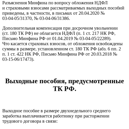
Разъяснения Минфина по вопросу обложения НДФЛ
и страховыми взносами рассматриваемых выходных пособий
приведены, в частности, в письмах от 20.04.2020 №
03‑04‑05/31370, № 03‑04‑06/31386.
Дополнительная компенсация при досрочном увольнении
(ст. 180 ТК РФ) не облагается НДФЛ (п. 1 ст. 217 НК РФ,
Письмо Минфина РФ от 01.04.2019 № 03‑04‑05/22289).
Что касается страховых взносов, от обложения освобождены
суммы в размере, установленном ст. 180 ТК РФ (абз. 6 пп. 2
п. 1 ст. 422 НК РФ, Письмо Минфина РФ от 20.03.2018 №
03‑15‑06/17473).
Выходные пособия, предусмотренные
ТК РФ.
Выходное пособие в размере двухнедельного среднего
заработка выплачивается работнику при расторжении
трудового договора в связи: