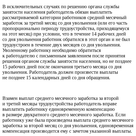
В исключительных случаях по решению органа службы
занятости населения работодатель обязан выплатить
рассматриваемой категории работников средний месячный
заработок за третий месяц со дня увольнения (или его часть
пропорционально периоду трудоустройства, приходящемуся
на этот месяц) при условии, что в течение 14 рабочих дней
со дня увольнения работник обратился в этот орган и не был
трудоустроен в течение двух месяцев со дня увольнения.
Уволенному работнику необходимо обратиться
к работодателю с письменным заявлением после принятия
решения органом службы занятости населения, но не позднее
15 рабочих дней после окончания третьего месяца со дня
увольнения. Работодатель должен произвести выплаты
не позднее 15 календарных дней со дня обращения.
Взамен выплат среднего месячного заработка за второй
и третий месяцы трудоустройства работодатель вправе
выплатить работнику единовременную компенсацию
в размере двукратного среднего месячного заработка. Если
работнику уже была произведена выплата среднего месячного
заработка за второй месяц со дня увольнения, единовременная
компенсация производится ему с зачетом указанной выплаты.