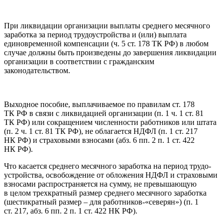
При ликвидации организации выплаты среднего месячного
заработка за период трудоустройства и (или) выплата
единовременной компенсации (ч. 5 ст. 178 ТК РФ) в любом
случае должны быть произведены до завершения ликвидации
организации в соответствии с гражданским
законодательством.
Выходное пособие, выплачиваемое по правилам ст. 178
ТК РФ в связи с ликвидацией организации (п. 1 ч. 1 ст. 81
ТК РФ) или сокращением численности работников или штата
(п. 2 ч. 1 ст. 81 ТК РФ), не облагается НДФЛ (п. 1 ст. 217
НК РФ) и страховыми взносами (абз. 6 пп. 2 п. 1 ст. 422
НК РФ).
Что касается среднего месячного заработка на период трудо­
устройства, освобождение от обложения НДФЛ и страховыми
взносами распространяется на сумму, не превышающую
в целом трехкратный размер среднего месячного заработка
(шестикратный размер – для работников-«северян») (п. 1
ст. 217, абз. 6 пп. 2 п. 1 ст. 422 НК РФ).