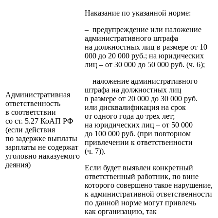
Наказание по указанной норме:
– предупреждение или наложение
административного штрафа
на должностных лиц в размере от 10
000 до 20 000 руб.; на юридических
лиц – от 30 000 до 50 000 руб. (ч. 6);
– наложение административного
штрафа на должностных лиц
Административная
в размере от 20 000 до 30 000 руб.
ответственность
или дисквалификация на срок
в соответствии
от одного года до трех лет;
со ст. 5.27 КоАП РФ
на юридических лиц – от 50 000
(если действия
до 100 000 руб. (при повторном
по задержке выплаты
привлечении к ответственности
зарплаты не содержат
(ч. 7)).
уголовно наказуемого
деяния)
Если будет выявлен конкретный
ответственный работник, по вине
которого совершено такое нарушение,
к административной ответственности
по данной норме могут привлечь
как организацию, так