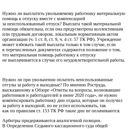
Нужно ли выплатить увольняемому работнику материальную
помощь к отпуску вместе с компенсацией
за неиспользованный отпуск? Выплата такой материальной
помощи обязательна, если она предусмотрена коллективным
или трудовым договором, локальным нормативным актом
организации (ч. 1 ст. 8, ст. 9, ч. 4 ст. 57 ТК РФ). Учреждение
может избежать такой выплаты только в том случае, если
в перечисленных документах содержится положение о том,
что материальная помощь работнику к отпуску
не выплачивается в случае его неудовлетворительной работы.
Нужно ли при увольнении оплатить неиспользованные
отгулы за работу в выходные? По мнению Роструда,
высказанному в Обзоре «Ответы на вопросы, волновавшие
работников и работодателей в июне 2020 года», не нужно
компенсировать работнику дни отдыха, которые он получил
за работу в выходной, но не успел использовать, так
как по правилам ст. 153 ТК РФ такие дни не оплачиваются.
Арбитры придерживаются аналогичной позиции.
В Определении Седьмого кассационного суда общей