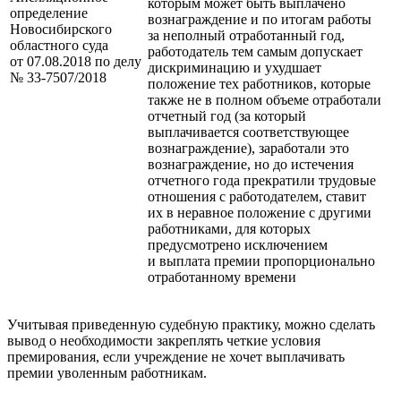
которым может быть выплачено
определение
вознаграждение и по итогам работы
Новосибирского
за неполный отработанный год,
областного суда
работодатель тем самым допускает
от 07.08.2018 по делу
дискриминацию и ухудшает
№ 33‑7507/2018
положение тех работников, которые
также не в полном объеме отработали
отчетный год (за который
выплачивается соответствующее
вознаграждение), заработали это
вознаграждение, но до истечения
отчетного года прекратили трудовые
отношения с работодателем, ставит
их в неравное положение с другими
работниками, для которых
предусмотрено исключением
и выплата премии пропорционально
отработанному времени
Учитывая приведенную судебную практику, можно сделать
вывод о необходимости закреплять четкие условия
премирования, если учреждение не хочет выплачивать
премии уволенным работникам.