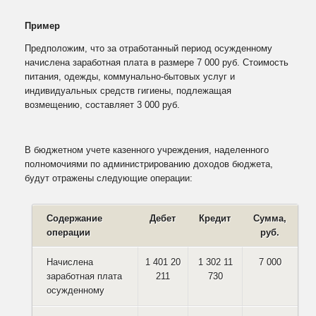
Пример
Предположим, что за отработанный период осужденному
начислена заработная плата в размере 7 000 руб. Стоимость
питания, одежды, коммунально-бытовых услуг и
индивидуальных средств гигиены, подлежащая
возмещению, составляет 3 000 руб.
В бюджетном учете казенного учреждения, наделенного
полномочиями по администрированию доходов бюджета,
будут отражены следующие операции:
Содержание
Дебет
Кредит
Сумма,
операции
руб.
Начислена
1 401 20
1 302 11
7 000
заработная плата
211
730
осужденному