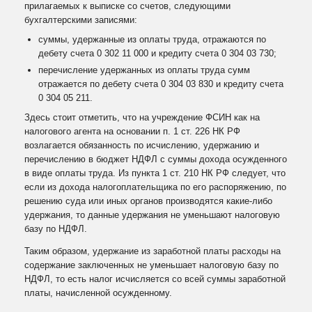
прилагаемых к выписке со счетов, следующими
бухгалтерскими записями:
суммы, удержанные из оплаты труда, отражаются по
дебету счета 0 302 11 000 и кредиту счета 0 304 03 730;
перечисление удержанных из оплаты труда сумм
отражается по дебету счета 0 304 03 830 и кредиту счета
0 304 05 211.
Здесь стоит отметить, что на учреждение ФСИН как на
налогового агента на основании п. 1 ст. 226 НК РФ
возлагается обязанность по исчислению, удержанию и
перечислению в бюджет НДФЛ с суммы дохода осужденного
в виде оплаты труда. Из пункта 1 ст. 210 НК РФ следует, что
если из дохода налогоплательщика по его распоряжению, по
решению суда или иных органов производятся какие-либо
удержания, то данные удержания не уменьшают налоговую
базу по НДФЛ.
Таким образом, удержание из заработной платы расходы на
содержание заключенных не уменьшает налоговую базу по
НДФЛ, то есть налог исчисляется со всей суммы заработной
платы, начисленной осужденному.