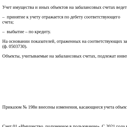
Учет имущества и иных объектов на забалансовых счетах ведет
– принятие к учету отражается по дебету соответствующего
счета;
– выбытие – по кредиту.
На основании показателей, отраженных на соответствующих заб
(ф. 0503730).
Объекты, учитываемые на забалансовых счетах, подлежат инве
Приказом № 198н внесены изменения, касающиеся учета объек
Счет 01 «Имущество, полученное в пользование». С 2021 года 