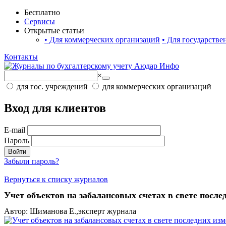
Бесплатно
Сервисы
Открытые статьи
•
Для коммерческих организаций
•
Для государстве
Контакты
×
для гос. учреждений
для коммерческих организаций
Вход для клиентов
E-mail
Пароль
Войти
Забыли пароль?
Вернуться к списку журналов
Учет объектов на забалансовых счетах в свете после
Автор: Шиманова Е.,эксперт журнала