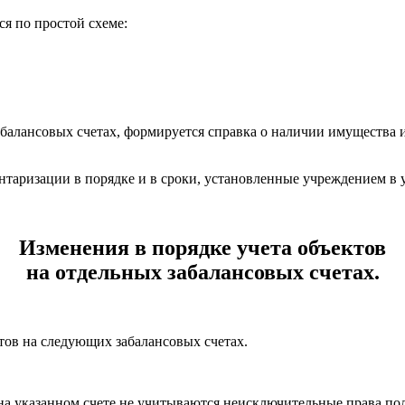
ся по простой схеме:
алансовых счетах, формируется справка о наличии имущества и 
нтаризации в порядке и в сроки, установленные учреждением в 
Изменения в порядке учета объектов
на отдельных забалансовых счетах.
тов на следующих забалансовых счетах.
на указанном счете не учитываются неисключительные права пол