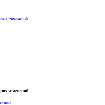
нных учреждений
дних изменений