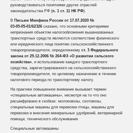
руководствоваться понятиями других отраслей
законодательства РФ (
п. 1 ст. 11 НК РФ
).
В
Письме Минфина России от 17.07.2020 №
03‑05‑05‑01/62326
сказано, что основными критериями
непризнания объектом налогообложения вышеназванных
транспортных средств являются соответствие физического
или юридического лица понятию сельскохозяйственного
товаропроизводителя, определенному
ст. 3 Федерального
закона от 29.12.2006 № 264‑ФЗ «О развитии сельского
хозяйства»
, и использование каждого транспортного
средства, зарегистрированного на сельскохозяйственного
товаропроизводителя, по целевому назначению в течение
налогового периода по транспортному налогу.
На практике повышенное внимание вызывает термин
«специальные автомашины», несмотря на то что оно
расшифровано в скобках: молоковозы, скотовозы,
специальные машины для перевозки птицы, машины для
перевозки и внесения минеральных удобрений, ветеринарной
помощи, технического обслуживания.
Специальные автомашины