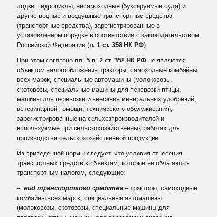
лодки, гидроциклы, несамоходные (буксируемые суда) и
другие водные и воздушные транспортные средства
(транспортные средства), зарегистрированные в
установленном порядке в соответствии с законодательством
Российской Федерации (
п. 1 ст. 358 НК РФ
).
При этом согласно
пп. 5 п. 2 ст. 358 НК РФ
не являются
объектом налогообложения тракторы, самоходные комбайны
всех марок, специальные автомашины (молоковозы,
скотовозы, специальные машины для перевозки птицы,
машины для перевозки и внесения минеральных удобрений,
ветеринарной помощи, технического обслуживания),
зарегистрированные на сельхозпроизводителей и
используемые при сельскохозяйственных работах для
производства сельскохозяйственной продукции.
Из приведенной нормы следует, что условия отнесения
транспортных средств к объектам, которые не облагаются
транспортным налогом, следующие:
–
вид транспортного средства
– тракторы, самоходные
комбайны всех марок, специальные автомашины
(молоковозы, скотовозы, специальные машины для