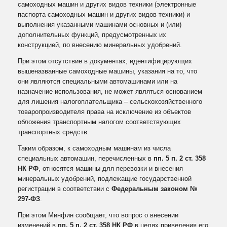
самоходных машин и других видов техники (электронные
паспорта самоходных машин и других видов техники) и
выполнения указанными машинами основных и (или)
дополнительных функций, предусмотренных их
конструкцией, по внесению минеральных удобрений.
При этом отсутствие в документах, идентифицирующих
вышеназванные самоходные машины, указания на то, что
они являются специальными автомашинами или на
назначение использования, не может являться основанием
для лишения налогоплательщика – сельскохозяйственного
товаропроизводителя права на исключение из объектов
обложения транспортным налогом соответствующих
транспортных средств.
Таким образом, к самоходным машинам из числа
специальных автомашин, перечисленных в
пп. 5 п. 2 ст. 358
НК РФ
, относятся машины для перевозки и внесения
минеральных удобрений, подлежащие государственной
регистрации в соответствии с
Федеральным законом №
297‑ФЗ
.
При этом Минфин сообщает, что вопрос о внесении
изменений в
пп. 5 п. 2 ст. 358 НК РФ
в целях приведения его