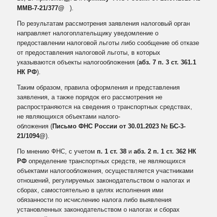
ММВ-7-21/377@
).
По результатам рассмотрения заявления налоговый орган
направляет налогоплательщику уведомление о
предоставлении налоговой льготы либо сообщение об отказе
от предоставления налоговой льготы, в которых
указываются объекты налогообложения (
абз. 7 п. 3 ст. 361.1
НК РФ
).
Таким образом, правила оформления и представления
заявления, а также порядок его рассмотрения не
распространяются на сведения о транспортных средствах,
не являющихся объектами налого-
обложения (
Письмо ФНС России от 30.01.2023 № БС-3-
21/1094@
).
По мнению ФНС, с учетом
п. 1 ст. 38
и
абз. 2 п. 1 ст. 362 НК
РФ
определение транспортных средств, не являющихся
объектами налогообложения, осуществляется участниками
отношений, регулируемых законодательством о налогах и
сборах, самостоятельно в целях исполнения ими
обязанности по исчислению налога либо выявления
установленных законодательством о налогах и сборах