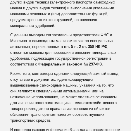
других видов техники (электронного паспорта самоходных
машин и других видов техники) и выполнения указанными
машинами основных и (или) дополнительных функций,
предусмотренных их конструкцией, по внесению
минеральных удобрений.
С данным выводом согласились и представители ФНС и
Минфина: к самоходным машинам из числа специальных
автомашин, перечисленных в
пп. 5 п. 2 ст. 358 НК РФ
,
относятся машины для перевозки и внесения минеральных
удобрений, подлежащие государственной регистрации в
соответствии с
Федеральным законом № 297‑ФЗ
.
Кроме того, контролеры сделали следующий важный вывод:
отсутствие в документах, идентифицирующих
вышеназванные самоходные машины, указания на то, что
они являются специальными автомашинами, или на
назначение использования, не может являться основанием
для лишения налогоплательщика – сельскохозяйственного
товаропроизводителя права на исключение из объектов
обложения транспортным налогом соответствующих
транспортных средств.
И еще одна важная информация была дана в рассмотренном