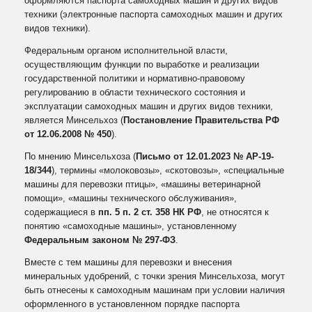
оформляются паспорта самоходных машин и других видов
техники (электронные паспорта самоходных машин и других
видов техники).
Федеральным органом исполнительной власти,
осуществляющим функции по выработке и реализации
государственной политики и нормативно-правовому
регулированию в области технического состояния и
эксплуатации самоходных машин и других видов техники,
является Минсельхоз (
Постановление Правительства РФ
от 12.06.2008 № 450
).
По мнению Минсельхоза (
Письмо от 12.01.2023 № АР-19-
18/344
), термины «молоковозы», «скотовозы», «специальные
машины для перевозки птицы», «машины ветеринарной
помощи», «машины технического обслуживания»,
содержащиеся в
пп. 5 п. 2 ст. 358 НК РФ
, не относятся к
понятию «самоходные машины», установленному
Федеральным законом № 297‑ФЗ
.
Вместе с тем машины для перевозки и внесения
минеральных удобрений, с точки зрения Минсельхоза, могут
быть отнесены к самоходным машинам при условии наличия
оформленного в установленном порядке паспорта