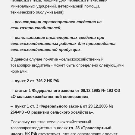
перевозки птицы, машины для перевозки и внесения
минеральных удобрений, ветеринарной помощи,
технического обслуживания);
–
регистрация транспортного средства на
сельхозпроизводителей
;
–
использование транспортных средств при
сельскохозяйственных работах для производства
сельскохозяйственной продукции
.
В данном случае понятие «сельскохозяйственный
товаропроизводитель» может быть определено следующими
нормами:
–
пункт 2 ст. 346.2 НК РФ
;
–
статья 1 Федерального закона от 08.12.1995 № 193‑ФЗ
«О сельскохозяйственной кооперации»
;
–
пункт 1 ст. 3 Федерального закона от 29.12.2006 №
264‑ФЗ «О развитии сельского хозяйства»
.
Поскольку понятие «сельскохозяйственный
товаропроизводитель» в целях
гл. 28 «Транспортный
налог» НК РФ
отсутствует, для его определения следует