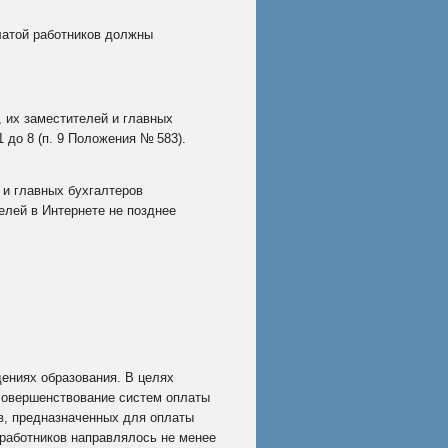
латой работников должны
 их заместителей и главных
 до 8 (
п. 9
Положения №
583).
 и главных бухгалтеров
лей в Интернете не позднее
ениях образования. В целях
 совершенствование систем оплаты
в, предназначенных для оплаты
 работников направлялось не менее