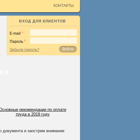
КОНТАКТЫ
ВХОД ДЛЯ КЛИЕНТОВ
E-mail
Пароль
Войти
Забыли пароль?
а в
 документа и за­острим внимание