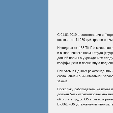
С 01.01.2019 в соответствии с Фед
составляет 11
280
руб. (ранее он бы
Исходя из ст. 133 ТК РФ месячная 
и выполнившего нормы труда (труд
данной нормы в учреждениях следу
коэффициент и процентную надбавк
При этом в Единых рекомендациях 
соглашением о минимальной зарабо
законе.
Поскольку работодатель не имеет 
должен быть отрегулирован механи
об оплате труда. Об этом еще ране
В-6061 «Об установлении минимальн