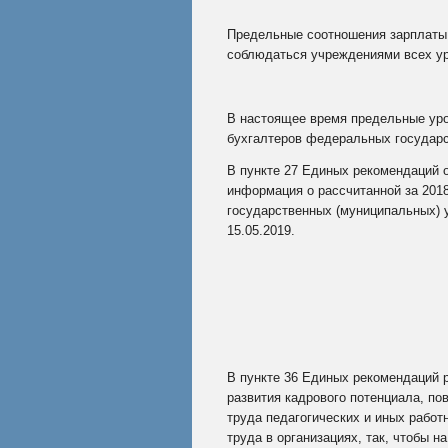
Предельные соотношения зарплаты 
соблюдаться учреждениями всех уро
В настоящее время предельные уро
бухгалтеров федеральных государс
В пункте 27 Единых рекомендаций 
информация о рассчитанной за 2018
государственных (муниципальных) 
15.05.2019.
В
пункте 36 Единых рекомендаций р
развития кадрового потенциала, п
труда педагогических и иных рабо
труда в организациях, так, чтобы 