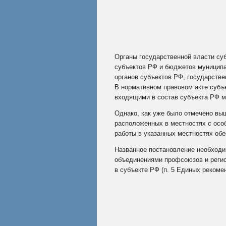
Органы государственной власти су
субъектов РФ и бюджетов муниципа
органов субъектов РФ, государств
В нормативном правовом акте субъ
входящими в состав субъекта РФ 
Однако, как уже было отмечено вы
расположенных в местностях с особ
работы в указанных местностях об
Названное постановление необходи
объединениями профсоюзов и регио
в субъекте РФ (п. 5 Единых рекоме