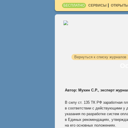
БЕСПЛАТНО
СЕРВИСЫ
ОТКРЫТЫ
Вернуться к списку журналов
Ос
Автор: Мухин С.Р., эксперт журна
В силу ст. 135 ТК РФ заработная п
в соответствии с действующими у 
указания по разработке систем опл
в Единых рекомендациях, утвержда
на его основных положениях.