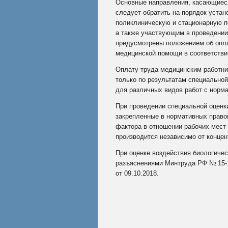
Основные направления, касающиеся
следует обратить на порядок уста
поликлиническую и стационарную п
а также участвующим в проведении
предусмотрены положением об опла
медицинской помощи в соответстви
Оплату труда медицинским работни
только по результатам специальной
для различных видов работ с норм
При проведении специальной оценк
закрепленные в нормативных правов
фактора в отношении рабочих мест
производится независимо от концен
При оценке воздействия биологиче
разъяснениями Минтруда РФ
№
15‑
от 09.10.2018
.