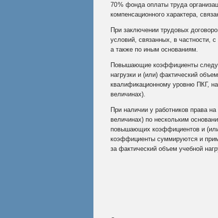
70
% фонда оплаты труда организац
компенсационного характера, связа
При заключении трудовых договоро
условий, связанных, в частности,
а также по иным основаниям.
Повышающие коэффициенты следует
нагрузки и (или) фактический объе
квалификационному уровню ПКГ, на
величинах).
При наличии у работников права н
величинах) по нескольким основан
повышающих коэффициентов и (или)
коэффициенты суммируются и прим
за фактический объем учебной нагру