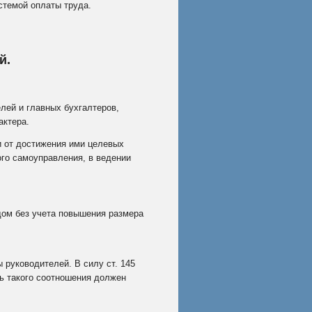
стемой оплаты труда.
й.
елей и главных бухгалтеров,
актера.
 от достижения ими целевых
го самоуправления, в ведении
одом без учета повышения размера
ы руководителей. В силу
ст. 145
ь такого соотношения должен