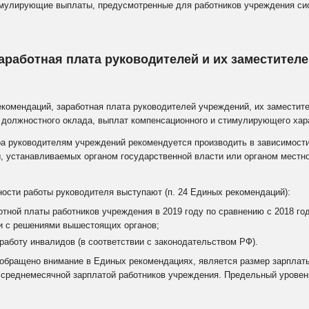
имулирующие выплаты, предусмотренные для работников учреждения си
аработная плата руководителей и их заместителе
рекомендаций, заработная плата руководителей учреждений, их заместит
з должностного оклада, выплат компенсационного и стимулирующего хар
 руководителям учреждений рекомендуется производить в зависимости
, устанавливаемых органом государственной власти или органом местно
ности работы руководителя выступают (п. 24 Единых рекомендаций):
отной платы работников учреждения в 2019 году по сравнению с 2018 г
ии с решениями вышестоящих органов;
работу инвалидов (в соответствии с законодательством РФ).
обращено внимание в Единых рекомендациях, является размер зарплат
 среднемесячной зарплатой работников учреждения. Предельный уровен