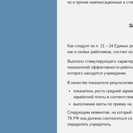
но и прочие компенсационные и ст
З
Как следует из п. 21 – 24 Единых 
как и любых работников, состоит и
Выплаты стимулирующего характера
показателей эффективности работы
которого находится учреждение.
В качестве показателя результатив
показатель роста средней зараб
заработной платы в соответств
выполнение квоты по приему на 
Следующим моментом, на который 
ТК РФ она должна соотноситься со
определить учредитель.