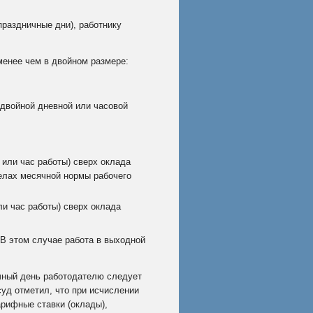
праздничные дни), работнику
 менее чем в двойном размере:
 двойной дневной или часовой
 или час работы) сверх оклада
делах месячной нормы рабочего
ли час работы) сверх оклада
 В этом случае работа в выходной
ичный день работодателю следует
уд отметил, что при исчислении
арифные ставки (оклады),