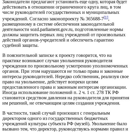
Законодатели предлагают установить еще одну, которая будет
действовать в отношении ограниченного круга лиц, в том
числе руководителей государственных и муниципальных
[1]
учреждений. Согласно законопроекту № 365688-7
,
размещенному в системе обеспечения законодательной
деятельности sozd.parliament.gov.ru, подготовленные нормы
должны защитить первых лиц учреждений от произвольных
действий органов-учредителей и обеспечить гарантию
судебной защиты.
В пояснительной записке к проекту говорится, что на
практике возникают случаи увольнения руководителя
учреждения по произвольному усмотрению уполномоченных
органов. При этом нарушаются не только права и законные
интересы руководителей. Нередко собственник, реализуя свое
право на увольнение, действует вопреки целям
предоставленного права и законным интересам организации.
Иногда использование положений п. 2 ч. 1 ст. 278 ТК РФ
становится средством давления на руководителя для принятия
им решений, не отвечающим целям создания учреждения.
В частности, такой случай произошел с генеральным
директором одного из государственных бюджетных
учреждений культуры субъекта РФ (музей). Увольнение было
вызвано тем, что директор, руководствуясь нормами правил и