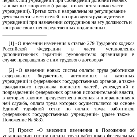
первых лиц учреждений при соблюдении дополнительных
зарплатных «порогов» (правда, это коснется только части
учреждений). Третьи хоть и направлены на регулирование
деятельности заместителей, но пригодятся руководителям
учреждений при назначении сотрудников на эту должность и
контроле своих непосредственных подчиненных.
[1]
«О внесении изменения в статью 279 Трудового кодекса
Российской Федерации в части установления
дополнительных гарантий руководителю организации в
случае прекращения с ним трудового договора».
[2]
«О введении новых систем оплаты труда работников
федеральных бюджетных, автономных и казенных
учреждений и федеральных государственных органов, а также
гражданского персонала воинских частей, учреждений и
подразделений федеральных органов исполнительной власти,
в которых законом предусмотрена военная и приравненная к
ней служба, оплата труда которых осуществляется на основе
Единой тарифной сетки по оплате труда работников
федеральных государственных учреждений» (далее также –
Положение № 583).
[3]
Проект «О внесении изменения в Положение об
установлении систем оплаты труда работников федеральных