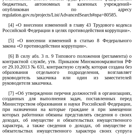
бюджетных, автономных и казенных учреждений»
опубликован по адресу
regulation.gov.ru/projects/List/AdvancedSearch#npa=80585.
[4]
«О внесении изменений в главу 43 Трудового кодекса
Российской Федерации в целях противодействия коррупции».
[5]
«О внесении изменений в статью 8 Федерального
закона «О противодействии коррупции».
[6]
В силу абз. 3 п. 9 Типового положения (регламента) о
контрактной службе, утв. Приказом Минэкономразвития РФ
от 29.10.2013 № 631, контрактную службу, которая создана без
образования отдельного подразделения, возглавляет
руководитель заказчика или один из заместителей
руководителя заказчика.
[7]
«Об утверждении перечня должностей в организациях,
созданных для выполнения задач, поставленных перед
Министерством образования и науки Российской Федерации,
при назначении на которые граждане и при замещении
которых работники обязаны представлять сведения о своих
доходах, об имуществе и обязательствах имущественного
характера, а также сведения о доходах, об имуществе и
обязательствах имущественного характера своих супруга