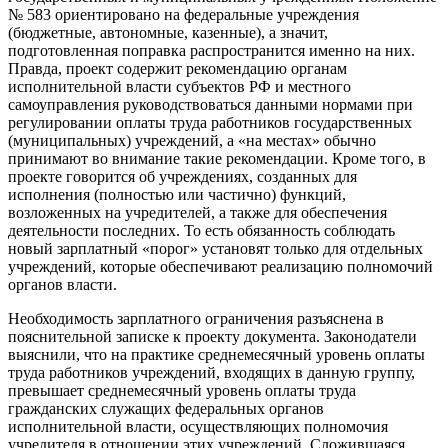
№ 583 ориентировано на федеральные учреждения
(бюджетные, автономные, казенные), а значит,
подготовленная поправка распространится именно на них.
Правда, проект содержит рекомендацию органам
исполнительной власти субъектов РФ и местного
самоуправления руководствоваться данными нормами при
регулировании оплаты труда работников государственных
(муниципальных) учреждений, а «на местах» обычно
принимают во внимание такие рекомендации. Кроме того, в
проекте говорится об учреждениях, созданных для
исполнения (полностью или частично) функций,
возложенных на учредителей, а также для обеспечения
деятельности последних. То есть обязанность соблюдать
новый зарплатный «порог» установят только для отдельных
учреждений, которые обеспечивают реализацию полномочий
органов власти.
Необходимость зарплатного ограничения разъяснена в
пояснительной записке к проекту документа. Законодатели
выяснили, что на практике среднемесячный уровень оплаты
труда работников учреждений, входящих в данную группу,
превышает среднемесячный уровень оплаты труда
гражданских служащих федеральных органов
исполнительной власти, осуществляющих полномочия
учредителя в отношении этих учреждений. Сложившаяся