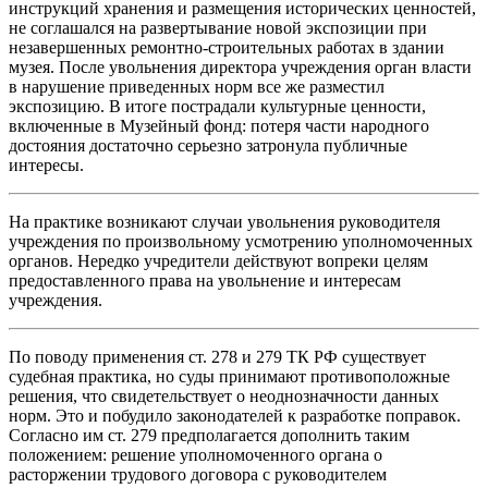
инструкций хранения и размещения исторических ценностей,
не соглашался на развертывание новой экспозиции при
незавершенных ремонтно-строительных работах в здании
музея. После увольнения директора учреждения орган власти
в нарушение приведенных норм все же разместил
экспозицию. В итоге пострадали культурные ценности,
включенные в Музейный фонд: потеря части народного
достояния достаточно серьезно затронула публичные
интересы.
На практике возникают случаи увольнения руководителя
учреждения по произвольному усмотрению уполномоченных
органов. Нередко учредители действуют вопреки целям
предоставленного права на увольнение и интересам
учреждения.
По поводу применения ст. 278 и 279 ТК РФ существует
судебная практика, но суды принимают противоположные
решения, что свидетельствует о неоднозначности данных
норм. Это и побудило законодателей к разработке поправок.
Согласно им ст. 279 предполагается дополнить таким
положением: решение уполномоченного органа о
расторжении трудового договора с руководителем