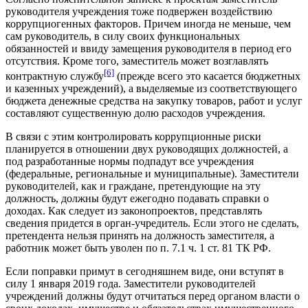
руководителя учреждения тоже подвержен воздействию
коррупциогенных факторов. Причем иногда не меньше, чем
сам руководитель, в силу своих функциональных
обязанностей и ввиду замещения руководителя в период его
отсутствия. Кроме того, заместитель может возглавлять
[6]
контрактную службу
(прежде всего это касается бюджетных
и казенных учреждений), а выделяемые из соответствующего
бюджета денежные средства на закупку товаров, работ и услуг
составляют существенную долю расходов учреждения.
В связи с этим контролировать коррупционные риски
планируется в отношении двух руководящих должностей, а
под разработанные нормы подпадут все учреждения
(федеральные, региональные и муниципальные). Заместители
руководителей, как и граждане, претендующие на эту
должность, должны будут ежегодно подавать справки о
доходах. Как следует из законопроектов, представлять
сведения придется в орган-учредитель. Если этого не сделать,
претендента нельзя принять на должность заместителя, а
работник может быть уволен по п. 7.1 ч. 1 ст. 81 ТК РФ.
Если поправки примут в сегодняшнем виде, они вступят в
силу 1 января 2019 года. Заместители руководителей
учреждений должны будут отчитаться перед органом власти о