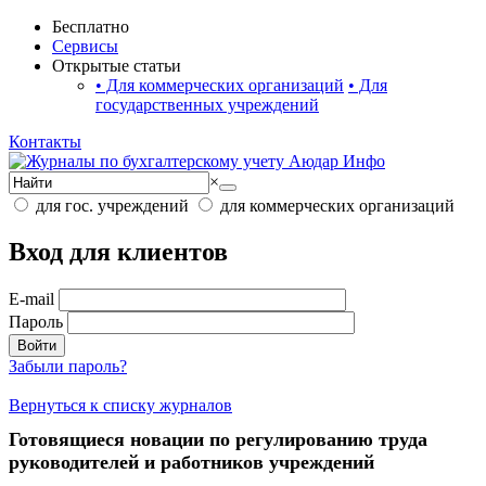
Бесплатно
Сервисы
Открытые статьи
•
Для коммерческих организаций
•
Для
государственных учреждений
Контакты
×
для гос. учреждений
для коммерческих организаций
Вход для клиентов
E-mail
Пароль
Войти
Забыли пароль?
Вернуться к списку журналов
Готовящиеся новации по регулированию труда
руководителей и работников учреждений