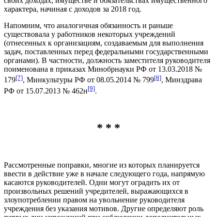
своих доходах, имуществе и обязательствах имущественного
характера, начиная с доходов за 2018 год.
Напомним, что аналогичная обязанность и раньше
существовала у работников некоторых учреждений
(отнесенных к организациям, создаваемым для выполнения
задач, поставленных перед федеральными государственными
органами). В частности, должность заместителя руководителя
поименована в приказах Минобрнауки РФ от 13.03.2018 №
[7]
[8]
179
, Минкультуры РФ от 08.05.2014 № 799
, Минздрава
[9]
РФ от 15.07.2013 № 462н
.
* * *
Рассмотренные поправки, многие из которых планируется
ввести в действие уже в начале следующего года, напрямую
касаются руководителей. Одни могут оградить их от
произвольных решений учредителей, выражающихся в
злоупотреблении правом на увольнение руководителя
учреждения без указания мотивов. Другие определяют роль