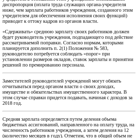
диспропорция (оплата труда служащих органа-учредителя
ниже, чем зарплата работников учреждения, созданного этим
учредителем для обеспечения исполнения своих функций)
приводит к оттоку кадров из органов власти.
«Сдерживать» среднюю зарплату своих работников должен
будет руководитель учреждения, подпадающего под действие
рассматриваемой поправки. Согласно нормам, которыми
планируется дополнить п. 2(1) Положения № 583,
руководителю потребуется соблюдать «порог» при
установлении размеров окладов, ставок зарплаты и принятии
решений по премированию персонала.
Заместителей руководителей учреждений могут обязать
отчитываться перед органом власти о своих доходах,
имуществе и обязательствах имущественного характера. В
этом случае справки придется подавать, начиная с доходов за
2018 год.
Средняя зарплата определяется путем деления объема
бюджетных ассигнований, направленного на оплату труда, на
численность работников учреждения, а затем деления на 12
(количество месяцев в году). Отметим, что в общий объем не