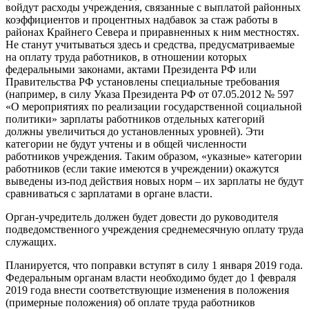
войдут расходы учреждения, связанные с выплатой районных
коэффициентов и процентных надбавок за стаж работы в
районах Крайнего Севера и приравненных к ним местностях.
Не станут учитываться здесь и средства, предусматриваемые
на оплату труда работников, в отношении которых
федеральными законами, актами Президента РФ или
Правительства РФ установлены специальные требования
(например, в силу Указа Президента РФ от 07.05.2012 № 597
«О мероприятиях по реализации государственной социальной
политики» зарплаты работников отдельных категорий
должны увеличиться до установленных уровней). Эти
категории не будут учтены и в общей численности
работников учреждения. Таким образом, «указные» категории
работников (если такие имеются в учреждении) окажутся
выведены из-под действия новых норм – их зарплаты не будут
сравниваться с зарплатами в органе власти.
Орган-учредитель должен будет довести до руководителя
подведомственного учреждения среднемесячную оплату труда
служащих.
Планируется, что поправки вступят в силу 1 января 2019 года.
Федеральным органам власти необходимо будет до 1 февраля
2019 года внести соответствующие изменения в положения
(примерные положения) об оплате труда работников