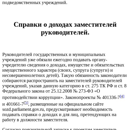
подведомственных учреждений.
Справки о доходах заместителей
руководителей.
Руководителей государственных и муниципальных
учреждений уже обязали ежегодно подавать органу-
учредителю сведения о доходах, имуществе и обязательствах
имущественного характера (своих, супруга (супруги) и
несовершеннолетних детей). Такую обязанность законодатели
собираются распространить на заместителей руководителей
учреждений, указав данную категорию в ст. 275 ТК РФ и ст. 8
Федерального закона от 25.12.2008 № 273-ФЗ «О
[4]
противодействии коррупции». Законопроекты № 401336-7
[5]
и 401661-7
, размещенные на официальном сайте
sozd.parliament.gov.ru, предусматривают необходимость
подавать справки о доходах и для лиц, претендующих на
работу в должности заместителя.
Согласно пояснительной записке к проектам заместитель