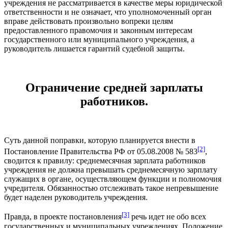
учреждения не рассматривается в качестве меры юридической
ответственности и не означает, что уполномоченный орган
вправе действовать произвольно вопреки целям
предоставленного правомочия и законным интересам
государственного или муниципального учреждения, а
руководитель лишается гарантий судебной защиты.
Ограничение средней зарплаты
работников.
Суть данной поправки, которую планируется внести в
[2]
Постановление Правительства РФ от 05.08.2008 № 583
,
сводится к правилу: среднемесячная зарплата работников
учреждения не должна превышать среднемесячную зарплату
служащих в органе, осуществляющем функции и полномочия
учредителя. Обязанностью отслеживать такое непревышение
будет наделен руководитель учреждения.
[3]
Правда, в проекте постановления
речь идет не обо всех
государственных и муниципальных учреждениях. Положение