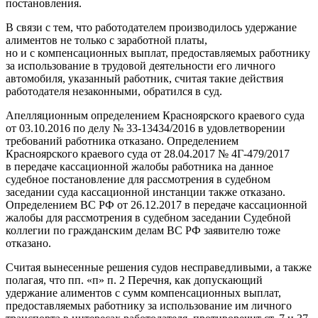
постановления.
В связи с тем, что работодателем производилось удержание
алиментов не только с заработной платы,
но и с компенсационных выплат, предоставляемых работнику
за использование в трудовой деятельности его личного
автомобиля, указанный работник, считая такие действия
работодателя незаконными, обратился в суд.
Апелляционным определением Красноярского краевого суда
от 03.10.2016 по делу №
33‑13434/2016 в удовлетворении
требований работника отказано. Определением
Красноярского краевого суда от 28.04.2017 №
4Г-479/2017
в передаче кассационной жалобы работника на данное
судебное постановление для рассмотрения в судебном
заседании суда кассационной инстанции также отказано.
Определением ВС РФ от 26.12.2017 в передаче кассационной
жалобы для рассмотрения в судебном заседании Судебной
коллегии по гражданским делам ВС РФ заявителю тоже
отказано.
Считая вынесенные решения судов несправедливыми, а также
полагая, что пп. «п» п. 2 Перечня, как допускающий
удержание алиментов с сумм компенсационных выплат,
предоставляемых работнику за использование им личного