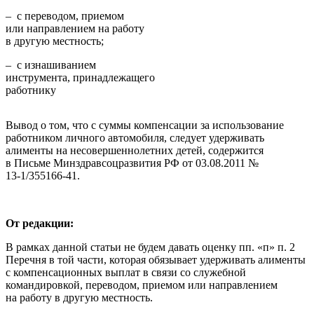
– с переводом, приемом
или направлением на работу
в другую местность;
– с изнашиванием
инструмента, принадлежащего
работнику
Вывод о том, что с суммы компенсации за использование
работником личного автомобиля, следует удерживать
алименты на несовершеннолетних детей, содержится
в Письме Минздравсоцразвития РФ от 03.08.2011 №
13‑1/355166‑41.
От редакции:
В рамках данной статьи не будем давать оценку пп. «п» п. 2
Перечня в той части, которая обязывает удерживать алименты
с компенсационных выплат в связи со служебной
командировкой, переводом, приемом или направлением
на работу в другую местность.