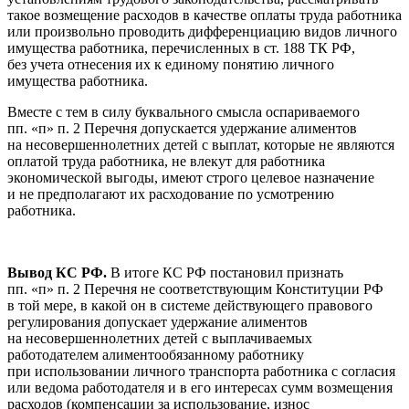
такое возмещение расходов в качестве оплаты труда работника
или произвольно проводить дифференциацию видов личного
имущества работника, перечисленных в ст. 188 ТК РФ,
без учета отнесения их к единому понятию личного
имущества работника.
Вместе с тем в силу буквального смысла оспариваемого
пп. «п» п. 2 Перечня допускается удержание алиментов
на несовершеннолетних детей с выплат, которые не являются
оплатой труда работника, не влекут для работника
экономической выгоды, имеют строго целевое назначение
и не предполагают их расходование по усмотрению
работника.
Вывод КС РФ.
В итоге КС РФ постановил признать
пп. «п» п. 2 Перечня не соответствующим Конституции РФ
в той мере, в какой он в системе действующего правового
регулирования допускает удержание алиментов
на несовершеннолетних детей с выплачиваемых
работодателем алиментообязанному работнику
при использовании личного транспорта работника с согласия
или ведома работодателя и в его интересах сумм возмещения
расходов (компенсации за использование, износ