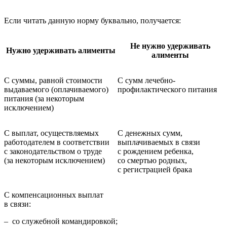
Если читать данную норму буквально, получается:
Не нужно удерживать
Нужно удерживать алименты
алименты
С суммы, равной стоимости
С сумм лечебно-
выдаваемого (оплачиваемого)
профилактического питания
питания (за некоторым
исключением)
С выплат, осуществляемых
С денежных сумм,
работодателем в соответствии
выплачиваемых в связи
с законодательством о труде
с рождением ребенка,
(за некоторым исключением)
со смертью родных,
с регистрацией брака
С компенсационных выплат
в связи:
– со служебной командировкой;