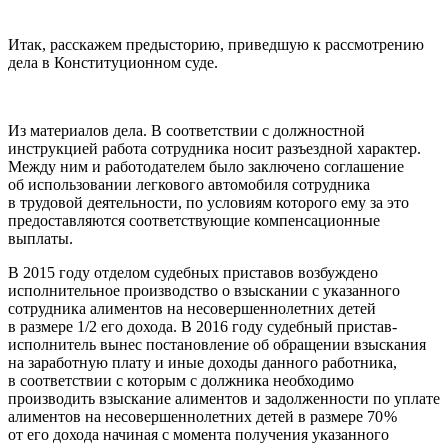
Итак, расскажем предысторию, приведшую к рассмотрению
дела в Конституционном суде.
Из материалов дела. В соответствии с должностной
инструкцией работа сотрудника носит разъездной характер.
Между ним и работодателем было заключено соглашение
об использовании легкового автомобиля сотрудника
в трудовой деятельности, по условиям которого ему за это
предоставляются соответствующие компенсационные
выплаты.
В 2015 году отделом судебных приставов возбуждено
исполнительное производство о взыскании с указанного
сотрудника алиментов на несовершеннолетних детей
в размере 1/2 его дохода. В 2016 году судебный пристав-
исполнитель вынес постановление об обращении взыскания
на заработную плату и иные доходы данного работника,
в соответствии с которым с должника необходимо
производить взыскание алиментов и задолженности по уплате
алиментов на несовершеннолетних детей в размере 70
%
от его дохода начиная с момента получения указанного