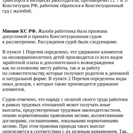
транспорта в интересах работодателя, противоречит ст. 7 и 37
Конституции РФ, работник обратился в Конституционный
суд с жалобой.
Мнение КС РФ.
Жалоба работника была признана
допустимой и принята Конституционным судом
к рассмотрению. Рассуждения судей были следующими.
В пункте 1 Перечня определено, что удержание алиментов
на несовершеннолетних детей производится со всех видов
заработной платы и дополнительного вознаграждения
как по основному месту работы, так и за работу
по совместительству, которые получают родители в денежной
и натуральной форме. В пункте 2 Перечня определены виды
иных доходов, с которых также производится удержание
алиментов.
Судом отмечено, что наряду с оплатой своего труда работник
в рамках трудовых отношений может получать иные
выплаты, предусмотренные трудовым законодательством,
иными нормативными правовыми актами, коллективными
договорами, соглашениями, локальными нормативными
актами. При этом правовая природа таких выплат
определяется в соответствии с их целевым назначением. Так,