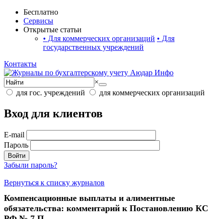
Бесплатно
Сервисы
Открытые статьи
•
Для коммерческих организаций
•
Для
государственных учреждений
Контакты
×
для гос. учреждений
для коммерческих организаций
Вход для клиентов
E-mail
Пароль
Войти
Забыли пароль?
Вернуться к списку журналов
Компенсационные выплаты и алиментные
обязательства: комментарий к Постановлению КС
РФ № 7 П