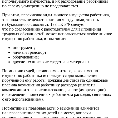
используемого имущества, и их расходование работником
по своему усмотрению не предполагается.
При этом, перечисляя виды личного имущества работника,
законодатель не делает различия между ними, то есть
из буквального смысла ст. 188 ТК РФ следует,
что по согласованию с работодателем для выполнения
трудовых обязанностей может использоваться любое личное
имущество работника, в том числе:
инструмент;
личный транспорт;
оборудование;
другие технические средства и материалы.
По мнению судей, независимо от того, какое именно
имущество работника используется для выполнения
порученной ему работы, должны действовать одинаковые
правила возмещения работнику расходов (выплаты
компенсации за его использование, износ (амортизацию)
и возмещения понесенных работником расходов, связанных
с его использованием).
Нормативные правовые акты о взыскании алиментов
на несовершеннолетних детей не могут, вопреки
установлениям трудового законодательства, рассматривать