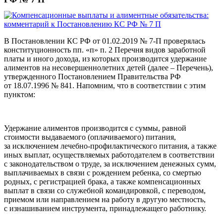
В Постановлении КС РФ от 01.02.2019 №
7‑П проверялась
конституционность пп. «п» п. 2 Перечня видов заработной
платы и иного дохода, из которых производится удержание
алиментов на несовершеннолетних детей (далее – Перечень),
утвержденного Постановлением Правительства РФ
от 18.07.1996 №
841. Напомним, что в соответствии с этим
пунктом:
Удержание алиментов производится с суммы, равной
стоимости выдаваемого (оплачиваемого) питания,
за исключением лечебно-профилактического питания, а также
иных выплат, осуществляемых работодателем в соответствии
с законодательством о труде, за исключением денежных сумм,
выплачиваемых в связи с рождением ребенка, со смертью
родных, с регистрацией брака, а также компенсационных
выплат в связи со служебной командировкой, с переводом,
приемом или направлением на работу в другую местность,
с изнашиванием инструмента, принадлежащего работнику.