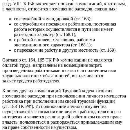
разд. VII ТК РФ закрепляет понятие компенсаций, к которым,
в частности, относится возмещение расходов, связанных:
со служебной командировкой (ст. 168);
со служебными поездками работников, постоянная
работа которых осуществляется в пути или имеет
разъездной характер (ст. 168.1);
с работой в полевых условиях, работами
экспедиционного характера (ст. 168.1);
с переездом на работу в другую местность (ст. 169).
Согласно ст. 164, 165 ТК РФ компенсации не являются
оплатой труда, направлены на возмещение затрат,
произведенных работниками в связи с исполнением ими
трудовых или иных обязанностей, выплачиваются
за счет средств работодателя.
К числу других компенсаций Трудовой кодекс относит
возмещение расходов при использовании личного имущества
работника при исполнении им своей трудовой функции
(ст. 188 ТК РФ). Использование личного имущества
осуществляется с согласия или ведома работодателя и в его
интересах и является реализацией работником своего права
владеть, пользоваться и распоряжаться принадлежащим ему
на праве собственности имуществом.