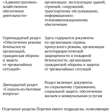
«Административно-
организации: эксплуатации зданий,
хозяйственное
строений, сооружений,
обеспечение
транспортному обслуживанию,
деятельности»
информационно-
телекоммуникационному
обеспечению
Одиннадцатый раздел
Здесь содержатся документы
«Обеспечение режима
по организации охраны,
безопасности
пропускного режима, организации
организаций,
антитеррористической
гражданская оборона
защищенности и пожарной
и защита
безопасности, организации
от чрезвычайных
гражданской обороны и защиты
ситуаций»
от чрезвычайных ситуаций
Раздел включает документы
Двенадцатый раздел
по социальному страхованию,
«Социаль-но-бытовые
социальной защите, обеспечению
вопросы»
жильем и коммунальным услугам
Отдельные разделы Перечня имеют подразделы, позволяющие