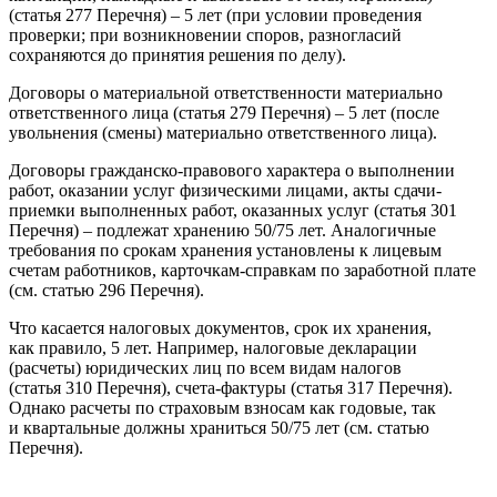
(статья 277 Перечня) – 5 лет (при условии проведения
проверки; при возникновении споров, разногласий
сохраняются до принятия решения по делу).
Договоры о материальной ответственности материально
ответственного лица (статья 279 Перечня) – 5 лет (после
увольнения (смены) материально ответственного лица).
Договоры гражданско-правового характера о выполнении
работ, оказании услуг физическими лицами, акты сдачи-
приемки выполненных работ, оказанных услуг (статья 301
Перечня) – подлежат хранению 50/75 лет. Аналогичные
требования по срокам хранения установлены к лицевым
счетам работников, карточкам-справкам по заработной плате
(см. статью 296 Перечня).
Что касается налоговых документов, срок их хранения,
как правило, 5 лет. Например, налоговые декларации
(расчеты) юридических лиц по всем видам налогов
(статья 310 Перечня), счета-фактуры (статья 317 Перечня).
Однако расчеты по страховым взносам как годовые, так
и квартальные должны храниться 50/75 лет (см. статью
Перечня).