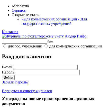
Бесплатно
Сервисы
Открытые статьи
•
Для коммерческих организаций
•
Для
государственных учреждений
Контакты
×
для гос. учреждений
для коммерческих организаций
Вход для клиентов
E-mail
Пароль
Войти
Забыли пароль?
Вернуться к списку журналов
Утверждены новые сроки хранения архивных
документов