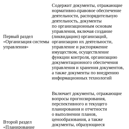
Содержит документы, отражающие
нормативно-правовое обеспечение
деятельности, распорядительную
деятельность, документы
по организационным основам
управления, включая создание
Первый раздел
(ликвидацию) организаций,
«Организация системы
организацию их деятельности,
управления»
управление и распоряжение
имуществом, осуществление
функции контроля, организацию
документационного обеспечения
управления и хранения документов,
а также документы по внедрению
информационных технологий
Включает документы, отражающие
вопросы прогнозирования,
перспективного и текущего
планирования и отчетности
о выполнении планов,
ценообразования, а также
Второй раздел
документы, образующиеся
«Планирование