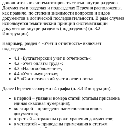
дополнительно систематизировать статьи внутри разделов.
Документы в разделах и подразделах Перечня расположены,
как правило, по степени значимости вопросов и видов
документов в логической последовательности. В ряде случаев
используется тематический принцип систематизации
документов внутри разделов (подразделов) (п. 3.2
Инструкции).
Например, раздел 4 «Учет и отчетность» включает
подразделы:
4.1 «Бухгалтерский учет и отчетность»;
4.2 «Учет оплаты труда»;
4.3 «Налогообложение»;
4.4 «Учет имущества»;
4.5 «Статистический учет и отчетность».
Далее Перечень содержит 4 графы (п. 3.3 Инструкции):
в первой – указаны номера статей (статьям присвоена
единая сквозная нумерация);
во второй – приведены наименования видов
документов;
в третьей – отражены сроки хранения документов;
в четвертой – приведены примечания к статьям