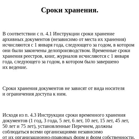
Сроки хранения.
В соответствии с п. 4.1 Инструкции сроки хранение
архивных документов (независимо от места их хранения)
исчисляются с 1 января года, следующего за годом, в котором
они были закончены делопроизводством. Временные сроки
хранения реестров, книг, журналов исчисляются с 1 января
года, следующего за годом, в котором было завершено
их ведение.
Сроки хранения документов не зависят от вида носителя
и ограничения доступа к ним.
Исходя из п. 4.3 Инструкции сроки временного хранения
документов (1 год, 3 года, 5 лет, 6 лет, 10 лет, 15 лет, 45 лет,
50 лет и 75 лет), установленные Перечнем, должны
соблюдаться всеми организациями независимо
от их организационно-правовых форм и форм собственности.