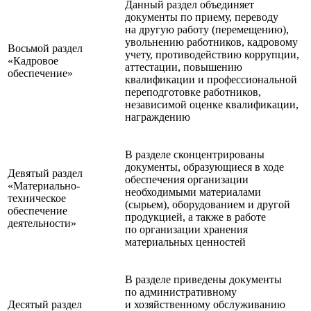
Данный раздел объединяет
документы по приему, переводу
на другую работу (перемещению),
увольнению работников, кадровому
Восьмой раздел
учету, противодействию коррупции,
«Кадровое
аттестации, повышению
обеспечение»
квалификации и профессиональной
переподготовке работников,
независимой оценке квалификации,
награждению
В разделе сконцентрированы
документы, образующиеся в ходе
Девятый раздел
обеспечения организации
«Материально-
необходимыми материалами
техническое
(сырьем), оборудованием и другой
обеспечение
продукцией, а также в работе
деятельности»
по организации хранения
материальных ценностей
В разделе приведены документы
по административному
Десятый раздел
и хозяйственному обслуживанию