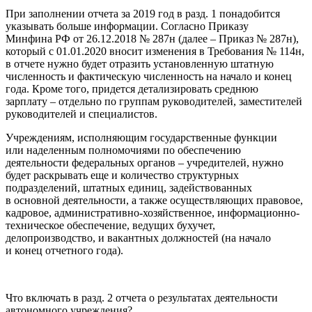
При заполнении отчета за 2019 год в разд. 1 понадобится
указывать больше информации. Согласно Приказу
Минфина РФ от 26.12.2018 № 287н (далее – Приказ № 287н),
который с 01.01.2020 вносит изменения в Требования № 114н,
в отчете нужно будет отразить установленную штатную
численность и фактическую численность на начало и конец
года. Кроме того, придется детализировать среднюю
зарплату – отдельно по группам руководителей, заместителей
руководителей и специалистов.
Учреждениям, исполняющим государственные функции
или наделенным полномочиями по обеспечению
деятельности федеральных органов – учредителей, нужно
будет раскрывать еще и количество структурных
подразделений, штатных единиц, задействованных
в основной деятельности, а также осуществляющих правовое,
кадровое, административно-хозяйственное, информационно-
техническое обеспечение, ведущих бухучет,
делопроизводство, и вакантных должностей (на начало
и конец отчетного года).
Что включать в разд. 2 отчета о результатах деятельности
автономного учреждения?