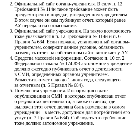
Официальный сайт органа-учредителя. В силу п. 12
Требований № 114н такое требование может быть
предусмотрено в порядке, утвержденном учредителем.
В этом случае он сам публикует отчет, который ранее
АУ передало на согласование.
Официальный сайт учреждения. На такую возможность
тоже указывается в п. 12 Требований № 114н и п. 6
Правил № 684. Если порядок, установленный органом-
учредителем, содержит данное условие, обязанность
размещать отчет на собственном сайте возникает у АУ.
Средства массовой информации. Согласно п. 10 ст. 2
Федерального закона № 174‑ФЗ автономное учреждение
должно ежегодно публиковать отчет о деятельности
в СМИ, определенных органом-учредителем.
Разместить отчет надо до 1 июня года, следующего
за отчетным (п. 5 Правил № 684).
Помещения учреждения. Информация о дате
опубликования и СМИ, в которых опубликован отчет
о результатах деятельности, а также о сайтах, где
выложен этот отчет, должна быть размещена в самом
учреждении – в месте, доступном для потребителей его
услуг (п. 7 Правил № 684). Соблюдать это требование
тоже должно автономное учреждение.