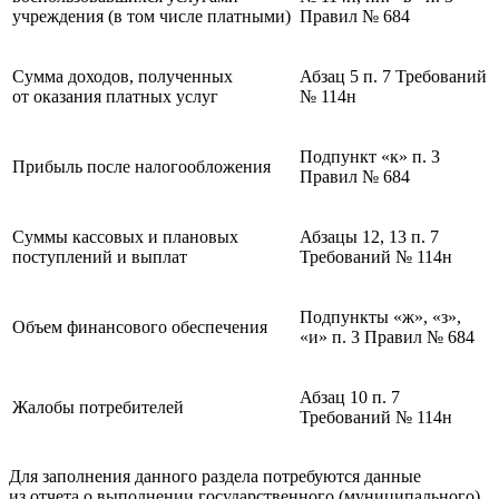
учреждения (в том числе платными)
Правил № 684
Сумма доходов, полученных
Абзац 5 п. 7 Требований
от оказания платных услуг
№ 114н
Подпункт «к» п. 3
Прибыль после налогообложения
Правил № 684
Суммы кассовых и плановых
Абзацы 12, 13 п. 7
поступлений и выплат
Требований № 114н
Подпункты «ж», «з»,
Объем финансового обеспечения
«и» п. 3 Правил № 684
Абзац 10 п. 7
Жалобы потребителей
Требований № 114н
Для заполнения данного раздела потребуются данные
из отчета о выполнении государственного (муниципального)