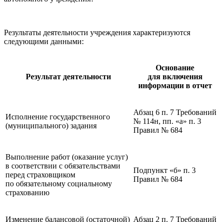
Результаты деятельности учреждения характеризуются
следующими данными:
Основание
Результат деятельности
для включения
информации в отчет
Абзац 6 п. 7 Требований
Исполнение государственного
№ 114н, пп. «а» п. 3
(муниципального) задания
Правил № 684
Выполнение работ (оказание услуг)
в соответствии с обязательствами
Подпункт «б» п. 3
перед страховщиком
Правил № 684
по обязательному социальному
страхованию
Изменение балансовой (остаточной)
Абзац 2 п. 7 Требований