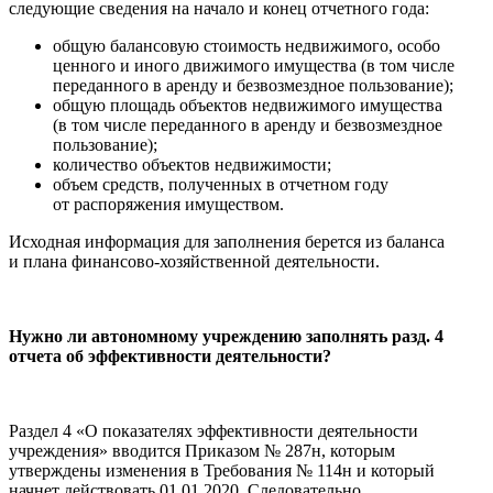
следующие сведения на начало и конец отчетного года:
общую балансовую стоимость недвижимого, особо
ценного и иного движимого имущества (в том числе
переданного в аренду и безвозмездное пользование);
общую площадь объектов недвижимого имущества
(в том числе переданного в аренду и безвозмездное
пользование);
количество объектов недвижимости;
объем средств, полученных в отчетном году
от распоряжения имуществом.
Исходная информация для заполнения берется из баланса
и плана финансово-хозяйственной деятельности.
Нужно ли автономному учреждению заполнять разд. 4
отчета об эффективности деятельности?
Раздел 4 «О показателях эффективности деятельности
учреждения» вводится Приказом № 287н, которым
утверждены изменения в Требования № 114н и который
начнет действовать 01.01.2020. Следовательно,