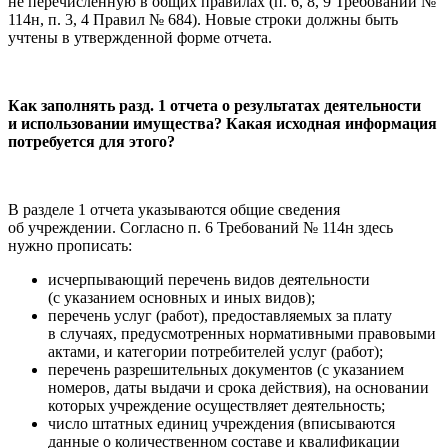
не перечисленную в общих правилах (п. 6, 8, 9 Требований №
114н, п. 3, 4 Правил № 684). Новые строки должны быть
учтены в утвержденной форме отчета.
Как заполнять разд. 1 отчета о результатах деятельности
и использовании имущества? Какая исходная информация
потребуется для этого?
В разделе 1 отчета указываются общие сведения
об учреждении. Согласно п. 6 Требований № 114н здесь
нужно прописать:
исчерпывающий перечень видов деятельности
(с указанием основных и иных видов);
перечень услуг (работ), предоставляемых за плату
в случаях, предусмотренных нормативными правовыми
актами, и категории потребителей услуг (работ);
перечень разрешительных документов (с указанием
номеров, даты выдачи и срока действия), на основании
которых учреждение осуществляет деятельность;
число штатных единиц учреждения (вписываются
данные о количественном составе и квалификации