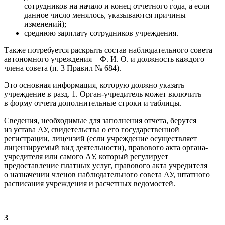
сотрудников на начало и конец отчетного года, а если
данное число менялось, указываются причины
изменений);
среднюю зарплату сотрудников учреждения.
Также потребуется раскрыть состав наблюдательного совета
автономного учреждения – Ф. И. О. и должность каждого
члена совета (п. 3 Правил № 684).
Это основная информация, которую должно указать
учреждение в разд. 1. Орган-учредитель может включить
в форму отчета дополнительные строки и таблицы.
Сведения, необходимые для заполнения отчета, берутся
из устава АУ, свидетельства о его государственной
регистрации, лицензий (если учреждение осуществляет
лицензируемый вид деятельности), правового акта органа-
учредителя или самого АУ, который регулирует
предоставление платных услуг, правового акта учредителя
о назначении членов наблюдательного совета АУ, штатного
расписания учреждения и расчетных ведомостей.
3