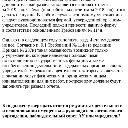
дополнительный раздел заполняется начиная с отчета
за 2019 год. Сейчас (при работе над отчетом за 2018 год) этого
делать не нужно. В любом случае автономному учреждению
следует руководствоваться формой, утвержденной органом-
учредителем. Последний должен привести данную форму
в соответствие обновленным Требованиям № 114н.
Однако и в следующем году заполнять разд. 4 станут далеко
не все. Согласно п. 9.1 Требований № 114н (в редакции
Приказа № 287н) такая обязанность возникнет только
у учреждений, которые наделены полномочиями
по исполнению государственных функций, а также
по обеспечению деятельности федеральных органов – своих
учредителей. Учреждения, деятельность которых заключается
в оказании услуг физическим и юридическим лицам
или выполнении для них работ, по‑прежнему должны будут
заполнять три раздела отчета.
Кто должен утверждать отчет о результатах деятельности
и использовании имущества – руководитель автономного
учреждения, наблюдательный совет АУ или учредитель?