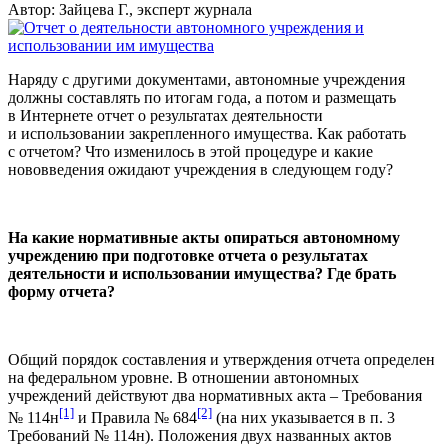
Автор: Зайцева Г., эксперт журнала
Наряду с другими документами, автономные учреждения
должны составлять по итогам года, а потом и размещать
в Интернете отчет о результатах деятельности
и использовании закрепленного имущества. Как работать
с отчетом? Что изменилось в этой процедуре и какие
нововведения ожидают учреждения в следующем году?
На какие нормативные акты опираться автономному
учреждению при подготовке отчета о результатах
деятельности и использовании имущества? Где брать
форму отчета?
Общий порядок составления и утверждения отчета определен
на федеральном уровне. В отношении автономных
учреждений действуют два нормативных акта – Требования
[1]
[2]
№ 114н
и Правила № 684
(на них указывается в п. 3
Требований № 114н). Положения двух названных актов