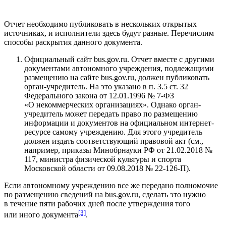
Отчет необходимо публиковать в нескольких открытых
источниках, и исполнители здесь будут разные. Перечислим
способы раскрытия данного документа.
Официальный сайт bus.gov.ru. Отчет вместе с другими
документами автономного учреждения, подлежащими
размещению на сайте bus.gov.ru, должен публиковать
орган-учредитель. На это указано в п. 3.5 ст. 32
Федерального закона от 12.01.1996 № 7‑ФЗ
«О некоммерческих организациях». Однако орган-
учредитель может передать право по размещению
информации и документов на официальном интернет-
ресурсе самому учреждению. Для этого учредитель
должен издать соответствующий правовой акт (см.,
например, приказы Минобрнауки РФ от 21.02.2018 №
117, министра физической культуры и спорта
Московской области от 09.08.2018 № 22‑126‑П).
Если автономному учреждению все же передано полномочие
по размещению сведений на bus.gov.ru, сделать это нужно
в течение пяти рабочих дней после утверждения того
[3]
или иного документа
.