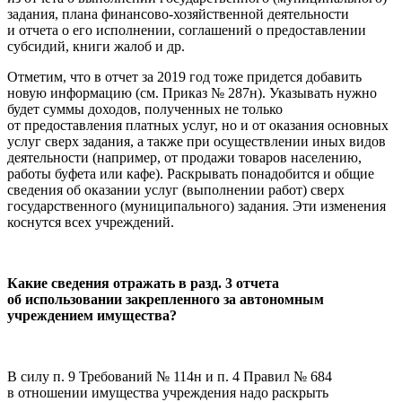
задания, плана финансово-хозяйственной деятельности
и отчета о его исполнении, соглашений о предоставлении
субсидий, книги жалоб и др.
Отметим, что в отчет за 2019 год тоже придется добавить
новую информацию (см. Приказ № 287н). Указывать нужно
будет суммы доходов, полученных не только
от предоставления платных услуг, но и от оказания основных
услуг сверх задания, а также при осуществлении иных видов
деятельности (например, от продажи товаров населению,
работы буфета или кафе). Раскрывать понадобится и общие
сведения об оказании услуг (выполнении работ) сверх
государственного (муниципального) задания. Эти изменения
коснутся всех учреждений.
Какие сведения отражать в разд. 3 отчета
об использовании закрепленного за автономным
учреждением имущества?
В силу п. 9 Требований № 114н и п. 4 Правил № 684
в отношении имущества учреждения надо раскрыть