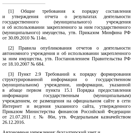
[1]
Общие требования к порядку составления
и утверждения отчета о результатах деятельности
государственного (муниципального) учреждения
и об использовании закрепленного за ним государственного
(муниципального) имущества, утв. Приказом Минфина РФ
от 30.09.2010 № 114н.
[2]
Правила опубликования отчетов о деятельности
автономного учреждения и об использовании закрепленного
за ним имущества, утв. Постановлением Правительства РФ
от 18.10.2007 № 684.
[3]
Пункт 2.9 Требований к порядку формирования
структурированной информации о государственном
(муниципальном) учреждении, информации, указанной
в абзаце первом пункта 15.1 Порядка предоставления
информации государственным (муниципальным)
учреждением, ее размещения на официальном сайте в сети
Интернет и ведения указанного сайта, утвержденного
Приказом Министерства финансов Российской Федерации
от 21.07.2011 г. № 86н, утв. Федеральным казначейством
26.12.2016.
Автономные учреждения: бухгалтерский учет и