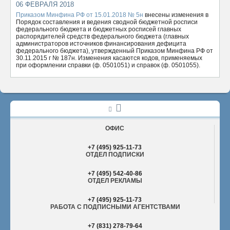
06 ФЕВРАЛЯ 2018
ОТПРАВИТЬ
Приказом Минфина РФ от 15.01.2018 № 5н
внесены изменения в
Порядок составления и ведения сводной бюджетной росписи
федерального бюджета и бюджетных росписей главных
распорядителей средств федерального бюджета (главных
администраторов источников финансирования дефицита
федерального бюджета), утвержденный Приказом Минфина РФ от
30.11.2015 г № 187н. Изменения касаются кодов, применяемых
при оформлении справки (ф. 0501051) и справок (ф. 0501055).
ОФИС
+7 (495) 925-11-73
ОТДЕЛ ПОДПИСКИ
+7 (495) 542-40-86
ОТДЕЛ РЕКЛАМЫ
+7 (495) 925-11-73
РАБОТА С ПОДПИСНЫМИ АГЕНТСТВАМИ
+7 (831) 278-79-64