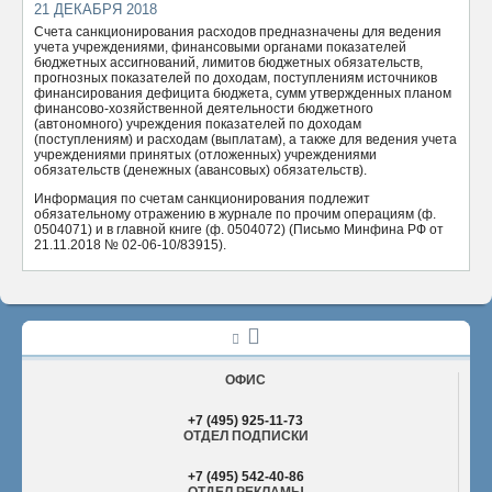
21 ДЕКАБРЯ 2018
ОТПРАВИТЬ
Счета санкционирования расходов предназначены для ведения
учета учреждениями, финансовыми органами показателей
бюджетных ассигнований, лимитов бюджетных обязательств,
прогнозных показателей по доходам, поступлениям источников
финансирования дефицита бюджета, сумм утвержденных планом
финансово-хозяйственной деятельности бюджетного
(автономного) учреждения показателей по доходам
(поступлениям) и расходам (выплатам), а также для ведения учета
учреждениями принятых (отложенных) учреждениями
обязательств (денежных (авансовых) обязательств).
Информация по счетам санкционирования подлежит
обязательному отражению в журнале по прочим операциям (ф.
0504071) и в главной книге (ф. 0504072) (Письмо Минфина РФ от
21.11.2018 № 02-06-10/83915).
ОФИС
+7 (495) 925-11-73
ОТДЕЛ ПОДПИСКИ
+7 (495) 542-40-86