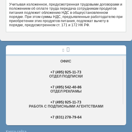
Учитывая изложенное, предусмотренная трудовыми договорами и
положением об оплате труда передача сотрудникам продуктов
питания подлежит обложению НДС в общеустановленном
порядке. При этом суммы НДС, предъявленные работодателю при
приобретении этих продуктов питания, подлежат вычету в
порядке, предусмотренном ст. 171 и 172 НК РФ.
ОФИС
+7 (495) 925-11-73
ОТДЕЛ ПОДПИСКИ
+7 (495) 542-40-86
ОТДЕЛ РЕКЛАМЫ
+7 (495) 925-11-73
РАБОТА С ПОДПИСНЫМИ АГЕНТСТВАМИ
+7 (831) 278-79-64
Карта сайта