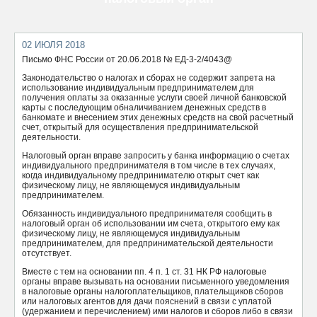
ОТПРАВИТЬ
02 ИЮЛЯ 2018
Письмо ФНС России от 20.06.2018 № ЕД-3-2/4043@
Законодательство о налогах и сборах не содержит запрета на
использование индивидуальным предпринимателем для
получения оплаты за оказанные услуги своей личной банковской
карты с последующим обналичиванием денежных средств в
банкомате и внесением этих денежных средств на свой расчетный
счет, открытый для осуществления предпринимательской
деятельности.
Налоговый орган вправе запросить у банка информацию о счетах
индивидуального предпринимателя в том числе в тех случаях,
когда индивидуальному предпринимателю открыт счет как
физическому лицу, не являющемуся индивидуальным
предпринимателем.
Обязанность индивидуального предпринимателя сообщить в
налоговый орган об использовании им счета, открытого ему как
физическому лицу, не являющемуся индивидуальным
предпринимателем, для предпринимательской деятельности
отсутствует.
Вместе с тем на основании пп. 4 п. 1 ст. 31 НК РФ налоговые
органы вправе вызывать на основании письменного уведомления
в налоговые органы налогоплательщиков, плательщиков сборов
или налоговых агентов для дачи пояснений в связи с уплатой
(удержанием и перечислением) ими налогов и сборов либо в связи