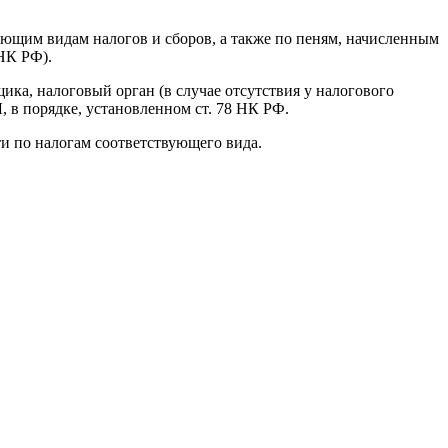
ующим видам налогов и сборов, а также по пеням, начисленным
 НК РФ).
а, налоговый орган (в случае отсутствия у налогового
 в порядке, установленном ст. 78 НК РФ.
и по налогам соответствующего вида.