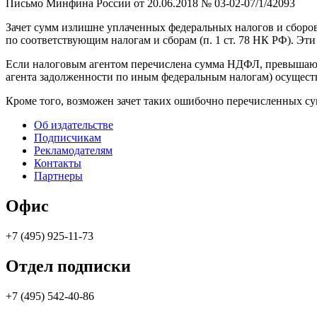
Письмо Минфина России от 20.06.2018 № 03-02-07/1/42093
Зачет сумм излишне уплаченных федеральных налогов и сборов
по соответствующим налогам и сборам (п. 1 ст. 78 НК РФ). Эти
Если налоговым агентом перечислена сумма НДФЛ, превышающая
агента задолженности по иным федеральным налогам) осущест
Кроме того, возможен зачет таких ошибочно перечисленных с
Об издательстве
Подписчикам
Рекламодателям
Контакты
Партнеры
Офис
+7 (495) 925-11-73
Отдел подписки
+7 (495) 542-40-86