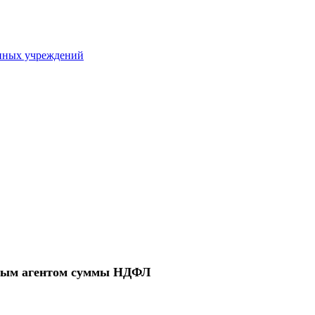
нных учреждений
говым агентом суммы НДФЛ