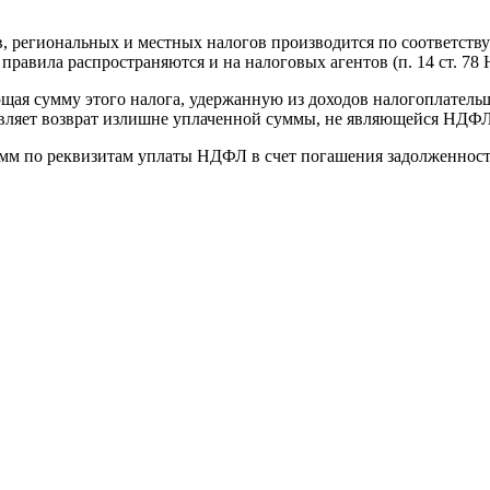
, региональных и местных налогов производится по соответств
 правила распространяются и на налоговых агентов (п. 14 ст. 78
 сумму этого налога, удержанную из доходов налогоплательщик
вляет возврат излишне уплаченной суммы, не являющейся НДФЛ,
умм по реквизитам уплаты НДФЛ в счет погашения задолженност