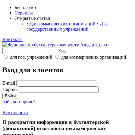
Бесплатно
Сервисы
Открытые статьи
•
Для коммерческих организаций
•
Для
государственных учреждений
Контакты
×
для гос. учреждений
для коммерческих организаций
Вход для клиентов
E-mail
Пароль
Войти
Забыли пароль?
Все новости
О раскрытии информации в бухгалтерской
(финансовой) отчетности некоммерческих
организаций