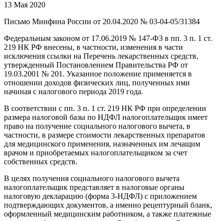
13 Мая 2020
Письмо Минфина России от 20.04.2020 № 03-04-05/31384
Федеральным законом от 17.06.2019 № 147-ФЗ в пп. 3 п. 1 ст.
219 НК РФ внесены, в частности, изменения в части
исключения ссылки на Перечень лекарственных средств,
утвержденный Постановлением Правительства РФ от
19.03.2001 № 201. Указанное положение применяется в
отношении доходов физических лиц, полученных ими
начиная с налогового периода 2019 года.
В соответствии с пп. 3 п. 1 ст. 219 НК РФ при определении
размера налоговой базы по НДФЛ налогоплательщик имеет
право на получение социального налогового вычета, в
частности, в размере стоимости лекарственных препаратов
для медицинского применения, назначенных им лечащим
врачом и приобретаемых налогоплательщиком за счет
собственных средств.
В целях получения социального налогового вычета
налогоплательщик представляет в налоговые органы
налоговую декларацию (форма 3-НДФЛ) с приложением
подтверждающих документов, а именно рецептурный бланк,
оформленный медицинским работником, а также платежные