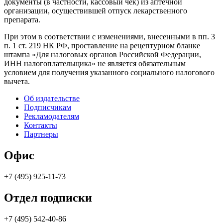
документы (в частности, кассовый чек) из аптечной
организации, осуществившей отпуск лекарственного
препарата.
При этом в соответствии с изменениями, внесенными в пп. 3
п. 1 ст. 219 НК РФ, проставление на рецептурном бланке
штампа «Для налоговых органов Российской Федерации,
ИНН налогоплательщика» не является обязательным
условием для получения указанного социального налогового
вычета.
Об издательстве
Подписчикам
Рекламодателям
Контакты
Партнеры
Офис
+7 (495) 925-11-73
Отдел подписки
+7 (495) 542-40-86