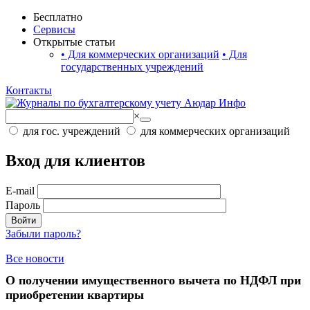
Бесплатно
Сервисы
Открытые статьи
•
Для коммерческих организаций
•
Для
государственных учреждений
Контакты
×
для гос. учреждений
для коммерческих организаций
Вход для клиентов
E-mail
Пароль
Войти
Забыли пароль?
Все новости
О получении имущественного вычета по НДФЛ при
приобретении квартиры