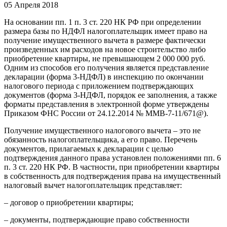
05 Апреля 2018
На основании пп. 1 п. 3 ст. 220 НК РФ при определении
размера базы по НДФЛ налогоплательщик имеет право на
получение имущественного вычета в размере фактически
произведенных им расходов на новое строительство либо
приобретение квартиры, не превышающем 2 000 000 руб.
Одним из способов его получения является представление
декларации (форма 3-НДФЛ) в инспекцию по окончании
налогового периода с приложением подтверждающих
документов (форма 3-НДФЛ, порядок ее заполнения, а также
форматы представления в электронной форме утверждены
Приказом ФНС России от 24.12.2014 № ММВ-7-11/671@).
Получение имущественного налогового вычета – это не
обязанность налогоплательщика, а его право. Перечень
документов, прилагаемых к декларации с целью
подтверждения данного права установлен положениями пп. 6
п. 3 ст. 220 НК РФ. В частности, при приобретении квартиры
в собственность для подтверждения права на имущественный
налоговый вычет налогоплательщик представляет:
– договор о приобретении квартиры;
– документы, подтверждающие право собственности