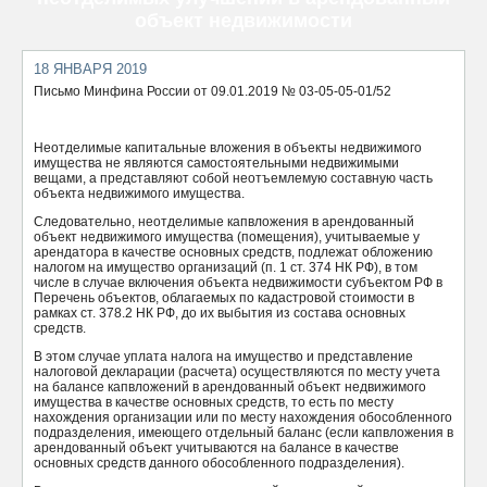
объект недвижимости
ОТПРАВИТЬ
18 ЯНВАРЯ 2019
Письмо Минфина России от 09.01.2019 № 03-05-05-01/52
Неотделимые капитальные вложения в объекты недвижимого
имущества не являются самостоятельными недвижимыми
вещами, а представляют собой неотъемлемую составную часть
объекта недвижимого имущества.
Следовательно, неотделимые капвложения в арендованный
объект недвижимого имущества (помещения), учитываемые у
арендатора в качестве основных средств, подлежат обложению
налогом на имущество организаций (п. 1 ст. 374 НК РФ), в том
числе в случае включения объекта недвижимости субъектом РФ в
Перечень объектов, облагаемых по кадастровой стоимости в
рамках ст. 378.2 НК РФ, до их выбытия из состава основных
средств.
В этом случае уплата налога на имущество и представление
налоговой декларации (расчета) осуществляются по месту учета
на балансе капвложений в арендованный объект недвижимого
имущества в качестве основных средств, то есть по месту
нахождения организации или по месту нахождения обособленного
подразделения, имеющего отдельный баланс (если капвложения в
арендованный объект учитываются на балансе в качестве
основных средств данного обособленного подразделения).