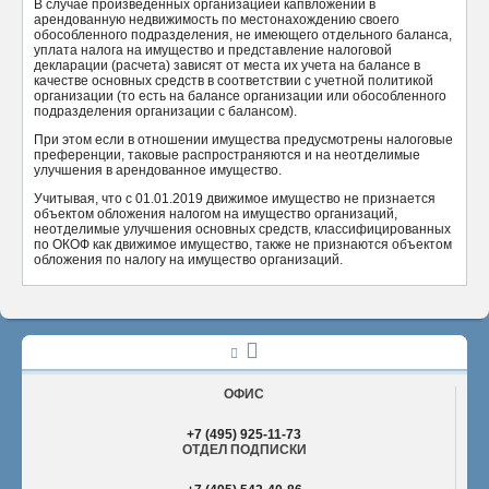
В случае произведенных организацией капвложений в
арендованную недвижимость по местонахождению своего
обособленного подразделения, не имеющего отдельного баланса,
уплата налога на имущество и представление налоговой
декларации (расчета) зависят от места их учета на балансе в
качестве основных средств в соответствии с учетной политикой
организации (то есть на балансе организации или обособленного
подразделения организации с балансом).
При этом если в отношении имущества предусмотрены налоговые
преференции, таковые распространяются и на неотделимые
улучшения в арендованное имущество.
Учитывая, что с 01.01.2019 движимое имущество не признается
объектом обложения налогом на имущество организаций,
неотделимые улучшения основных средств, классифицированных
по ОКОФ как движимое имущество, также не признаются объектом
обложения по налогу на имущество организаций.
ОФИС
+7 (495) 925-11-73
ОТДЕЛ ПОДПИСКИ