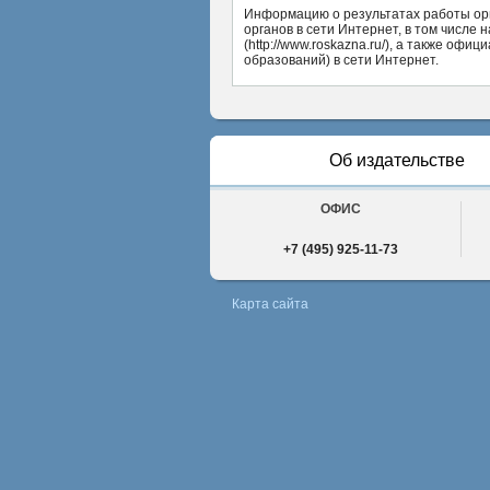
Информацию о результатах работы орг
органов в сети Интернет, в том числе н
(http://www.roskazna.ru/), а также о
образований) в сети Интернет.
Об издательстве
ОФИС
+7 (495) 925-11-73
Карта сайта