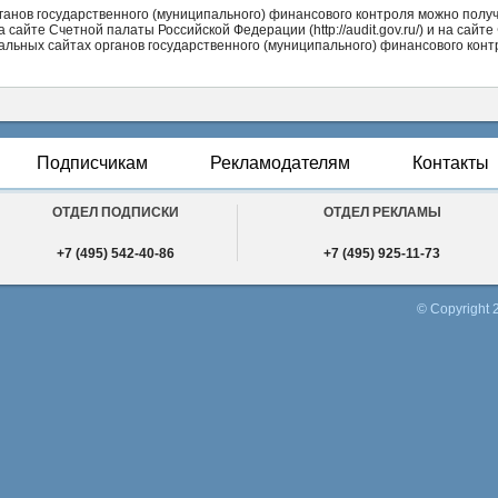
анов государственного (муниципального) финансового контроля можно полу
а сайте Счетной палаты Российской Федерации (http://audit.gov.ru/) и на сай
фициальных сайтах органов государственного (муниципального) финансового ко
ОТПРАВИТЬ
Подписчикам
Рекламодателям
Контакты
ОТДЕЛ ПОДПИСКИ
ОТДЕЛ РЕКЛАМЫ
+7 (495) 542-40-86
+7 (495) 925-11-73
© Copyright