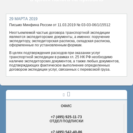
ОТПРАВИТЬ
29 МАРТА 2019
Письмо Минфина России от 11.03.2019 № 03-03-06/1/15512
Неотъемлемой частью договора транспортной экспедиции
являются экспедиторские документы, а именно: поручение
экспедитору, экспедиторская расписка, складская расписка,
оформленные по установленным формам.
В целях подтверждения расходов при оказании услуг
транспортной экспедиции в рамках гл. 25 НК РФ необходимо
наличие экспедиторских документов, а также любых документов,
подтверждающих фактическое выполнение определенных
договором экспедиции услуг, связанных с перевозкой груза.
ОФИС
+7 (495) 925-11-73
ОТДЕЛ ПОДПИСКИ
+7 (495) 542-40-86