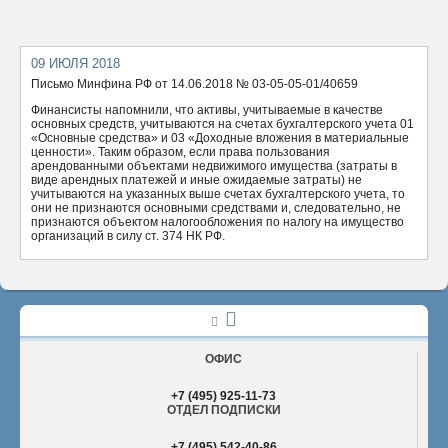
ОТПРАВИТЬ
09 ИЮЛЯ 2018
Письмо Минфина РФ от 14.06.2018 № 03-05-05-01/40659
Финансисты напомнили, что активы, учитываемые в качестве
основных средств, учитываются на счетах бухгалтерского учета 01
«Основные средства» и 03 «Доходные вложения в материальные
ценности». Таким образом, если права пользования
арендованными объектами недвижимого имущества (затраты в
виде арендных платежей и иные ожидаемые затраты) не
учитываются на указанных выше счетах бухгалтерского учета, то
они не признаются основными средствами и, следовательно, не
признаются объектом налогообложения по налогу на имущество
организаций в силу ст. 374 НК РФ.
ОФИС
+7 (495) 925-11-73
ОТДЕЛ ПОДПИСКИ
+7 (495) 542-40-86