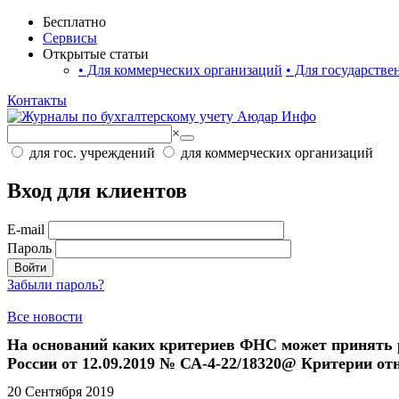
Бесплатно
Сервисы
Открытые статьи
•
Для коммерческих организаций
•
Для государстве
Контакты
×
для гос. учреждений
для коммерческих организаций
Вход для клиентов
E-mail
Пароль
Войти
Забыли пароль?
Все новости
На оснований каких критериев ФНС может принять 
России от 12.09.2019 № СА-4-22/18320@ Критерии о
20 Сентября 2019