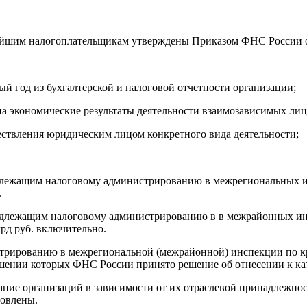
нейшим налогоплательщикам утверждены Приказом ФНС России о
ый год из бухгалтерской и налоговой отчетности организации;
а экономические результаты деятельности взаимозависимых лиц
ествления юридическим лицом конкретного вида деятельности;
лежащим налоговому администрированию в межрегиональных ин
.
одлежащим налоговому администрированию в в межрайонных ин
лрд руб. включительно.
стрированию в межрегиональной (межрайонной) инспекции по к
ошении которых ФНС России принято решение об отнесении к к
ние организаций в зависимости от их отраслевой принадлежнос
овлены.