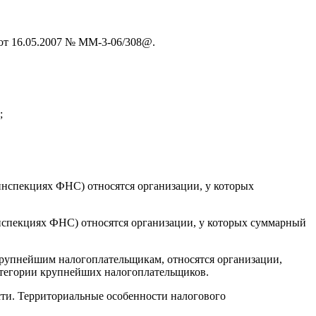
т 16.05.2007 № ММ-3-06/308@.
;
спекциях ФНС) относятся организации, у которых
спекциях ФНС) относятся организации, у которых суммарный
рупнейшим налогоплательщикам, относятся организации,
атегории крупнейших налогоплательщиков.
ти. Территориальные особенности налогового