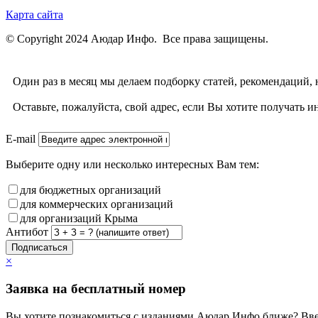
Карта сайта
© Copyright 2024 Аюдар Инфо. Все права защищены.
Один раз в месяц мы делаем подборку статей, рекомендаций,
Оставьте, пожалуйста, свой адрес, если Вы хотите получат
E-mail
Выберите одну или несколько интересных Вам тем:
для бюджетных организаций
для коммерческих организаций
для организаций Крыма
Антибот
Подписаться
×
Заявка на бесплатный номер
Вы хотите познакомиться с изданиями Аюдар Инфо ближе? Вве