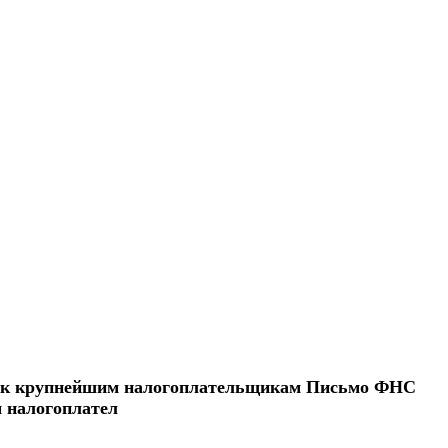
иц к крупнейшим налогоплательщикам Письмо ФНС
м налогоплател