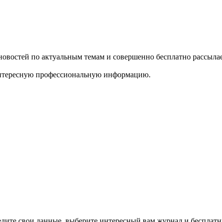
 новостей по актуальным темам и совершенно бесплатно рассыл
ь интересную профессиональную информацию.
дите свои данные, выберите интересный вам журнал и бесплатн