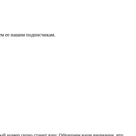
аем ее нашим подписчикам.
ый номер скоро станет ваш. Обращаем ваше внимание, что