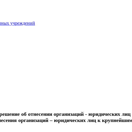
нных учреждений
решение об отнесении организаций - юридических л
тнесения организаций – юридических лиц к крупнейши