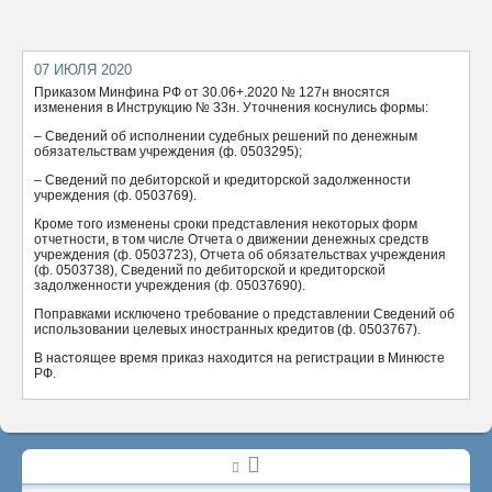
ОТПРАВИТЬ
07 ИЮЛЯ 2020
Приказом Минфина РФ от 30.06+.2020 № 127н вносятся
изменения в Инструкцию № 33н. Уточнения коснулись формы:
– Сведений об исполнении судебных решений по денежным
обязательствам учреждения (ф. 0503295);
– Сведений по дебиторской и кредиторской задолженности
учреждения (ф. 0503769).
Кроме того изменены сроки представления некоторых форм
отчетности, в том числе Отчета о движении денежных средств
учреждения (ф. 0503723), Отчета об обязательствах учреждения
(ф. 0503738), Сведений по дебиторской и кредиторской
задолженности учреждения (ф. 05037690).
Поправками исключено требование о представлении Сведений об
использовании целевых иностранных кредитов (ф. 0503767).
В настоящее время приказ находится на регистрации в Минюсте
РФ.