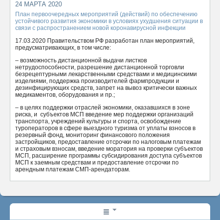
24 МАРТА 2020
ОТПРАВИТЬ
План первоочередных мероприятий (действий) по обеспечению
устойчивого развития экономики в условиях ухудшения ситуации в
связи с распространением новой коронавирусной инфекции
17.03.2020 Правительством РФ разработан план мероприятий,
предусматривающих, в том числе:
– возможность дистанционной выдачи листков
нетрудоспособности, разрешение дистанционной торговли
безрецептурными лекарственными средствами и медицинскими
изделиями, поддержка производителей фармпродукции и
дезинфицирующих средств, запрет на вывоз критически важных
медикаментов, оборудования и пр.;
– в целях поддержки отраслей экономики, оказавшихся в зоне
риска, и субъектов МСП введение мер поддержки организаций
транспорта, учреждений культуры и спорта, освобождение
туроператоров в сфере выездного туризма от уплаты взносов в
резервный фонд, мониторинг финансового положения
застройщиков, предоставление отсрочки по налоговым платежам
и страховым взносам, введение моратория на проверки субъектов
МСП, расширение программы субсидирования доступа субъектов
МСП к заемным средствам и предоставление отсрочки по
арендным платежам СМП-арендаторам.