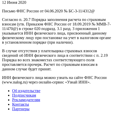
12 Июня 2020
Письмо ФНС России от 04.06.2020 № БС-3-11/4312@
Согласно п. 20.7 Порядка заполнения расчета по страховым
взносам (утв. Приказом ФНС России от 18.09.2019 № ММВ-7-
11/470@) в строке 020 подразд. 3.1 разд. 3 приложения 1
указывается ИНН физического лица, присвоенный данному
физическому лицу при постановке на учет в налоговом органе
в установленном порядке (при наличии).
В случае отсутствия у плательщика страховых взносов
сведений об ИНН физического лица в соответствии с п. 2.19
Порядка во всех знакоместах соответствующего поля
проставляется прочерк. Расчет по страховым взносам в
данном случае будет принят.
ИНН физического лица можно узнать на сайте ФНС России
(www.nalog.ru) через онлайн-сервис «Узнай ИНН».
Об издательстве
Подписчикам
Рекламодателям
Контакты
Партнеры