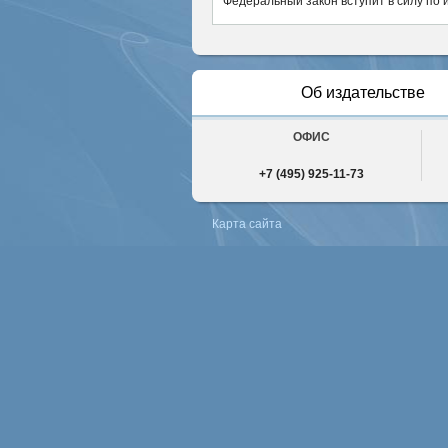
Федеральный закон вступит в силу по 
Об издательстве
ОФИС
+7 (495) 925-11-73
Карта сайта