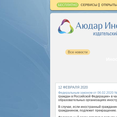
БЕСПЛАТНО
СЕРВИСЫ
ОТКРЫТЫ
Все новости
Инос
12 ФЕВРАЛЯ 2020
Федеральным законом от 06.02.2020 
граждан в Российской Федерации» в ч
образовательных организациях иност
В случае, если иностранный гражданин
гражданином, подлежит прекращению.