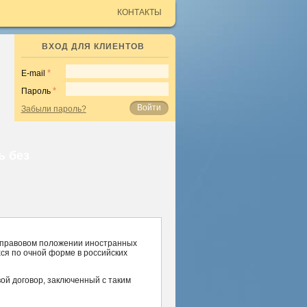
КОНТАКТЫ
ВХОД ДЛЯ КЛИЕНТОВ
E-mail
Пароль
Войти
Забыли пароль?
ь без
 правовом положении иностранных
ся по очной форме в российских
ой договор, заключенный с таким