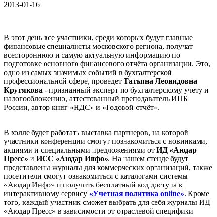
2013-01-16
В этот день все участники, среди которых будут главные
финансовые специалисты московского региона, получат
всестороннюю и самую актуальную информацию по
подготовке основного финансового отчёта организации. Это,
одно из самых значимых событий в бухгалтерской
профессиональной сфере, проведет
Татьяна Леонидовна
Крутякова
- признанный эксперт по бухгалтерскому учету и
налогообложению, аттестованный преподаватель ИПБ
России, автор книг «НДС» и «Годовой отчёт».
В холле будет работать выставка партнеров, на которой
участники конференции смогут познакомиться с новинками,
акциями и специальными предложениями от
ИД «Аюдар
Пресс»
и
ИСС «Аюдар Инфо»
. На нашем стенде будут
представлены журналы для коммерческих организаций, также
посетители смогут ознакомиться с каталогами системы
«Аюдар Инфо» и получить бесплатный код доступа к
интерактивному сервису
«Учетная политика online»
. Кроме
того, каждый участник сможет выбрать для себя журналы ИД
«Аюдар Пресс» в зависимости от отраслевой специфики