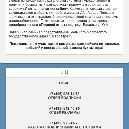
смогли ознакомиться с каталогами системы «Аюдар Инфо» и
получили бесплатный код доступа к новому интерактивному
сервису
«Учетная политика online
». Кроме того, каждый участник
семинара смог выбрать для себя журналы ИД «Аюдар Пресс» в
зависимости от отраслевой специфики своей компании и системы
налогообложения. Также посетители получили возможность
приобрести книги
«Годовой отчет»
под ред. Васильева Ю.А.
Завершило семинар представление Большого Московского
государственного цирка "Остров грез".
Пожелаем всем участникам семинара дальнейших интересных
событий и новых знаний в жизни бухгалтера!
ОФИС
+7 (495) 925-11-73
ОТДЕЛ ПОДПИСКИ
+7 (495) 542-40-86
ОТДЕЛ РЕКЛАМЫ
+7 (495) 925-11-73
РАБОТА С ПОДПИСНЫМИ АГЕНТСТВАМИ