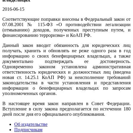
2016-06-15
Соответствующие поправки внесены в Федеральный закон от
07.08.2001 № 115-ФЗ «О противодействии легализации
(отмыванию) доходов, полученных преступным путем, и
финансированию терроризма» и КоАП РФ.
Данный закон вводит обязанность для юридических лиц
получать, хранить и обновлять не реже одного раза в год
информацию о своих бенефициарных владельцах, а также
документально подтверждать ее достоверность.
Одновременно законом установлена административная
ответственность юридических и должностных лиц (введена
новая ст. 14.25.1 КоАП РФ) за неисполнение требований
законодательства в части установления и представления
информации о бенефициарных владельцах по запросам
уполномоченных органов.
В настоящее время закон направлен в Совет Федерации.
Вступление в силу закона предполагается по истечении 180
дней после дня его официального опубликования.
Об издательстве
Подписчикам