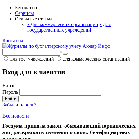
Бесплатно
Сервисы
Открытые статьи
•
Для коммерческих организаций
•
Для
государственных учреждений
Контакты
×
для гос. учреждений
для коммерческих организаций
Вход для клиентов
E-mail
Пароль
Войти
Забыли пароль?
Все новости
Госдума приняла закон, обязывающий юридических
лиц раскрывать сведения о своих бенефициарных
владельцах