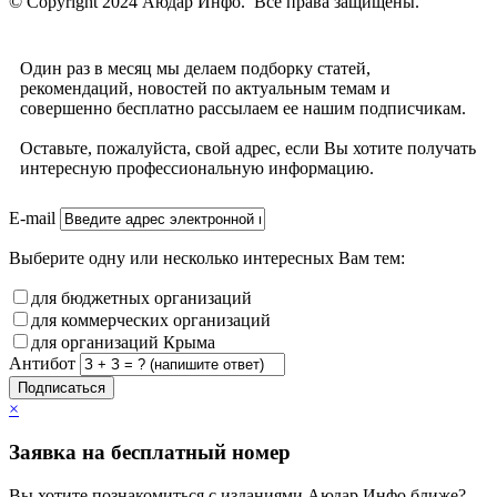
© Copyright 2024 Аюдар Инфо. Все права защищены.
Один раз в месяц мы делаем подборку статей,
рекомендаций, новостей по актуальным темам и
совершенно бесплатно рассылаем ее нашим подписчикам.
Оставьте, пожалуйста, свой адрес, если Вы хотите получать
интересную профессиональную информацию.
E-mail
Выберите одну или несколько интересных Вам тем:
для бюджетных организаций
для коммерческих организаций
для организаций Крыма
Антибот
Подписаться
×
Заявка на бесплатный номер
Вы хотите познакомиться с изданиями Аюдар Инфо ближе?