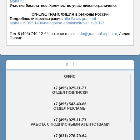
alpha.ru
Участие бесплатное. Количество участников ограничено.
ON-LINE ТРАНСЛЯЦИЯ в регионы России
Подробности и регистрация:
http://www.gradient-
alpha.ru/1395/1400/nalogovoe-administrirovanie-2012/
Тел. 8 (495) 740-12-64, а также e-mail:
edu@gradient-alpha.ru
, Лидия
Пыжик.
ОФИС
+7 (495) 925-11-73
ОТДЕЛ ПОДПИСКИ
+7 (495) 542-40-86
ОТДЕЛ РЕКЛАМЫ
+7 (495) 925-11-73
РАБОТА С ПОДПИСНЫМИ АГЕНТСТВАМИ
+7 (831) 278-79-64