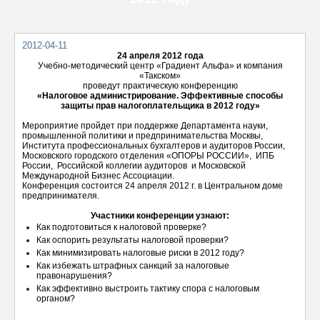
ОТПРАВИТЬ
2012-04-11
24 апреля 2012 года
Учебно-методический центр «Градиент Альфа» и компания
«Такском»
проведут практическую конференцию
«Налоговое администрирование. Эффективные способы
защиты прав налогоплательщика в 2012 году»
Мероприятие пройдет при поддержке Департамента науки,
промышленной политики и предпринимательства Москвы,
Института профессиональных бухгалтеров и аудиторов России,
Московского городского отделения «ОПОРЫ РОССИИ», ИПБ
России, Российской коллегии аудиторов и Московской
Международной Бизнес Ассоциации.
Конференция состоится 24 апреля 2012 г. в Центральном доме
предпринимателя.
Участники конференции узнают:
Как подготовиться к налоговой проверке?
Как оспорить результаты налоговой проверки?
Как минимизировать налоговые риски в 2012 году?
Как избежать штрафных санкций за налоговые
правонарушения?
Как эффективно выстроить тактику спора с налоговым
органом?