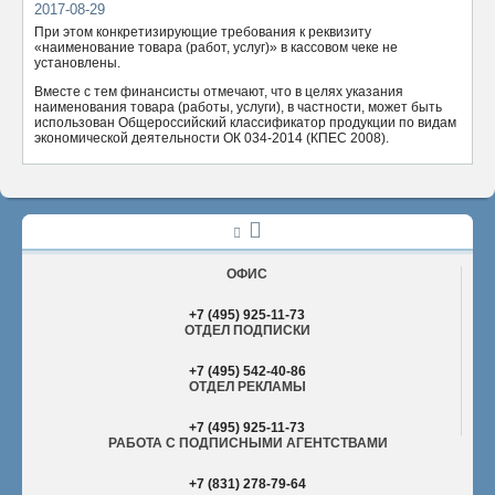
2017-08-29
ОТПРАВИТЬ
При этом конкретизирующие требования к реквизиту
«наименование товара (работ, услуг)» в кассовом чеке не
установлены.
Вместе с тем финансисты отмечают, что в целях указания
наименования товара (работы, услуги), в частности, может быть
использован Общероссийский классификатор продукции по видам
экономической деятельности ОК 034-2014 (КПЕС 2008).
ОФИС
+7 (495) 925-11-73
ОТДЕЛ ПОДПИСКИ
+7 (495) 542-40-86
ОТДЕЛ РЕКЛАМЫ
+7 (495) 925-11-73
РАБОТА С ПОДПИСНЫМИ АГЕНТСТВАМИ
+7 (831) 278-79-64