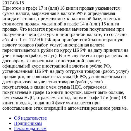
2017-08-15
При этом в графе 17 и (или) 18 книги продаж указывается
сумма налога, выраженная в валюте РФ и определяемая
исходя из ставок, применяемых к налоговой базе, то есть к
стоимости продаж, указанной в графе 14 и (или) 15 книги
продаж. Что касается применения вычетов покупателем при
получении счета-фактуры в иностранной валюте, то согласно
абз. 4 п. 1 ст. 172 НК РФ при приобретений за иностранную
валюту товаров (работ, услуг) иностранная валюта
пересчитывается в рубли по курсу ЦБ РФ на дату принятия на
учет товаров (работ, услуг). В том случае если при расчетах по
договорам, заключенным в иностранной валюте,
официальный курс иностранной валюты к рублю РФ,
установленный ЦБ РФ на дату отгрузки товаров (работ, услуг)
продавцом, не совпадает с курсом ЦБ РФ, установленным на
дату принятия на учет этих товаров (работ, услуг)
покупателем, в связи с чем сумма НДС, отражаемая
покупателем в графе 16 книги покупок, может быть больше,
чем сумма НДС, отражаемая продавцом в графе 17 и (или) 18
книги продаж, то данный факт учитывается при
сопоставлении этих операций в автоматизированном режиме.
Об издательстве
Подписчикам
Рекламодателям