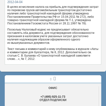
2012-04-04
ОТПРАВИТЬ
В целях исчисления налога на прибыль для подтверждения затрат
по перевозке грузов автомобильным транспортом достаточно
наличия либо транспортной накладной (форма утверждена
Постановлением Правительства РФ от 15.04.2011 № 272), либо
товарно-транспортной накладной (форма № Т-1, утверждена
Постановлением Госкомстата России от 28.11.1997 № 78).
Поскольку Налоговый кодекс не предписывает обязательно
составлять оба документа, для подтверждения обоснованности
признания в налоговом учете указанных затрат достаточно
наличия надлежащим образом оформленного одного
из вышеуказанных документов.
Текст письма и комментарий к нему опубликованы в журнале «Акты
и комментарии для бухгалтера, № 8, 2012. Дополнительно см.
статью С. В. Булаева «О транспортной накладной замолвите
слово…», № 7, 2012.
ОФИС
+7 (495) 925-11-73
ОТДЕЛ ПОДПИСКИ