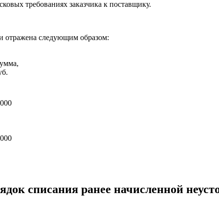
сковых требованиях заказчика к поставщику.
ки отражена следующим образом:
умма,
уб.
 000
 000
ядок списания ранее начисленной неуст