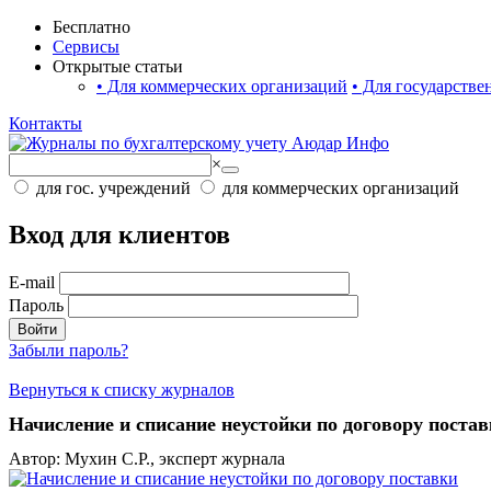
Бесплатно
Сервисы
Открытые статьи
•
Для коммерческих организаций
•
Для государстве
Контакты
×
для гос. учреждений
для коммерческих организаций
Вход для клиентов
E-mail
Пароль
Войти
Забыли пароль?
Вернуться к списку журналов
Начисление и списание неустойки по договору поста
Автор: Мухин С.Р., эксперт журнала