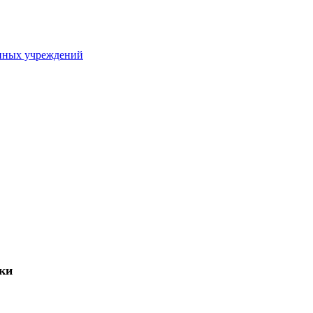
нных учреждений
вки