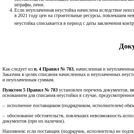
штрафы, пени.
Если неуплаченная неустойка начислена вследствие неис
в 2021 году цен на строительные ресурсы, повлекшим не
неустойка списывается в период с даты заключения конт
Доку
Как следует из
п. 4 Правил № 783
, начисленная и неуплаченн
Заказчик в целях списания начисленных и неуплаченных неуст
и неуплаченным суммам.
Пунктом 5 Правил № 783
установлен перечень документов, я
основанием для списания неустойки в случае, предусмотренно
– исполнение поставщиком (подрядчиком, исполнителем) обяз
– обоснование обстоятельств, повлекших невозможность испол
документов (при их наличии).
Напомним: если поставщик (подрядчик, исполнитель) не подтв