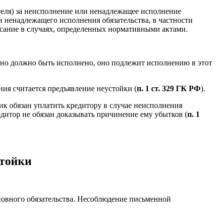
ителя) за неисполнение или ненадлежащее исполнение
и ненадлежащего исполнения обязательства, в частности
списание в случаях, определенных нормативными актами.
 оно должно быть исполнено, оно подлежит исполнению в этот
ия считается предъявление неустойки (
п. 1 ст. 329 ГК РФ
).
к обязан уплатить кредитору в случае неисполнения
дитор не обязан доказывать причинение ему убытков (
п. 1
стойки
новного обязательства. Несоблюдение письменной