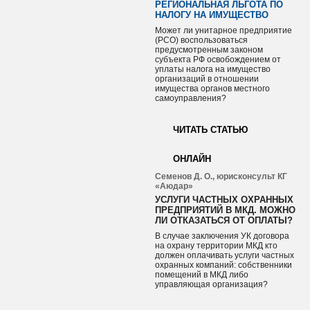
РЕГИОНАЛЬНАЯ ЛЬГОТА ПО
НАЛОГУ НА ИМУЩЕСТВО
Может ли унитарное предприятие
(РСО) воспользоваться
предусмотренным законом
субъекта РФ освобождением от
уплаты налога на имущество
организаций в отношении
имущества органов местного
самоуправления?
ЧИТАТЬ СТАТЬЮ
ОНЛАЙН
Семенов Д. О., юрисконсульт КГ
«Аюдар»
УСЛУГИ ЧАСТНЫХ ОХРАННЫХ
ПРЕДПРИЯТИЙ В МКД. МОЖНО
ЛИ ОТКАЗАТЬСЯ ОТ ОПЛАТЫ?
В случае заключения УК договора
на охрану территории МКД кто
должен оплачивать услуги частных
охранных компаний: собственники
помещений в МКД либо
управляющая организация?