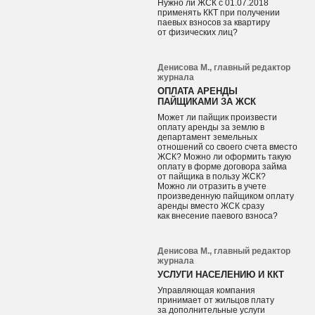
Нужно ли ЖСК с 01.07.2018
применять ККТ при получении
паевых взносов за квартиру
от физических лиц?
Денисова М., главный редактор
журнала
ОПЛАТА АРЕНДЫ
ПАЙЩИКАМИ ЗА ЖСК
Может ли пайщик произвести
оплату аренды за землю в
департамент земельных
отношений со своего счета вместо
ЖСК? Можно ли оформить такую
оплату в форме договора займа
от пайщика в пользу ЖСК?
Можно ли отразить в учете
произведенную пайщиком оплату
аренды вместо ЖСК сразу
как внесение паевого взноса?
Денисова М., главный редактор
журнала
УСЛУГИ НАСЕЛЕНИЮ И ККТ
Управляющая компания
принимает от жильцов плату
за дополнительные услуги