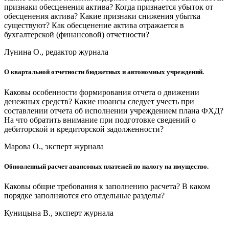
признаки обесценения актива? Когда признается убыток от
обесценения актива? Какие признаки снижения убытка
существуют? Как обесценение актива отражается в
бухгалтерской (финансовой) отчетности?
Лунина О., редактор журнала
О квартальной отчетности бюджетных и автономных учреждений.
Каковы особенности формирования отчета о движении
денежных средств? Какие нюансы следует учесть при
составлении отчета об исполнении учреждением плана ФХД?
На что обратить внимание при подготовке сведений о
дебиторской и кредиторской задолженности?
Марова О., эксперт журнала
Обновленный расчет авансовых платежей по налогу на имущество.
Каковы общие требования к заполнению расчета? В каком
порядке заполняются его отдельные разделы?
Куницына В., эксперт журнала