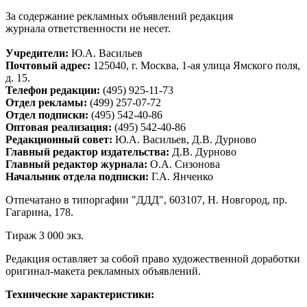
За содержание рекламных объявлений редакция
журнала ответственности не несет.
Учредители:
Ю.А. Васильев
Почтовый адрес:
125040, г. Москва, 1-ая улица Ямского поля,
д. 15.
Телефон редакции:
(495) 925-11-73
Отдел рекламы:
(499) 257-07-72
Отдел подписки:
(495) 542-40-86
Оптовая реализация:
(495) 542-40-86
Редакционный совет:
Ю.А. Васильев, Д.В. Дурново
Главный редактор издательства:
Д.В. Дурново
Главный редактор журнала:
О.А. Сизонова
Начальник отдела подписки:
Г.А. Янченко
Отпечатано в типоргафии "ДДД", 603107, Н. Новгород, пр.
Гагарина, 178.
Тираж 3 000 экз.
Редакция оставляет за собой право художественной доработки
оригинал-макета рекламных объявлений.
Технические характеристики: