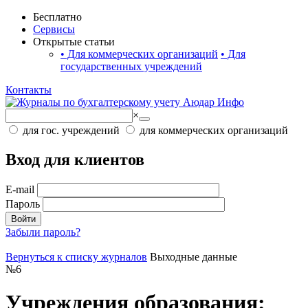
Бесплатно
Сервисы
Открытые статьи
•
Для коммерческих организаций
•
Для
государственных учреждений
Контакты
×
для гос. учреждений
для коммерческих организаций
Вход для клиентов
E-mail
Пароль
Войти
Забыли пароль?
Вернуться к списку журналов
Выходные данные
№
6
Учреждения образования: