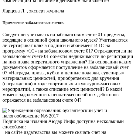
компенсацию за питание в денежном эквиваленте?
Ларцева Л. , эксперт журнала
Применение забалансовых счетов.
Следует ли учитывать на забалансовом счете 01 предметы,
входящие в основной фонд школьного музея? Учитываются
ли сертификат ключа подписи и абонемент ИТС на
программу «1С» на забалансовом счете 01? Отражаются ли на
забалансовом счете 01 объекты недвижимости до регистрации
на них права оперативного управления? На основании каких
документов оформляется поступление на забалансовый счет
07 «Награды, призы, кубки и ценные подарки, сувениры»
материальных ценностей, приобретаемых для вручения
(награждения) в ходе спортивных и культурно-массовых
мероприятий, а также списание этих ценностей? В какой
момент задолженность неплатежеспособных дебиторов
отражается на забалансовом счете 04?
Подписка на издания Аюдар Инфо доступна несколькими
способами:
- на сайте издательства вы можете скачать счет на