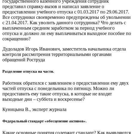
государственного казенного учреждения сотрудник
представил справку-вызов и написал заявление о
предоставлении учебного отпуска с 01.03.2017 по 29.06.2017.
Все сотрудники своевременно предупреждены об увольнении
с 21.04.2017. Как уволить данного сотрудника? Что делать с
выплаченным средним заработком за период учебного
отпуска и должно ли ему выплачиваться выходное пособие по
сокращению?
Дудоладов Игорь Иванович, заместитель начальника отдела
контроля рассмотрения территориальными органами
обращений Роструда
Разделение отпуска на части.
Работник обратился с заявлением о предоставлении ему двух
частей отпуска с понедельника по пятницу. Можно ли
предоставить ему такие отпуска, в которые не входят
выходные дни – суббота и воскресенье?
Куницына В., эксперт журнала
Федеральный стандарт «обесценение активов».
Какие основные понятия содержит стандарт? Как выявляются