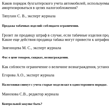
Каков порядок бухгалтерского учета автомобилей, используе
амортизироваться в целях налогообложения?
Тяпухин С. В., эксперт журнала
Продажа табачных изделий: соблюдаем ограничения.
Грозит ли продавцу штраф в случае, если табачные изделия п
Какие еще действия продавца табака могут привести к штраф
Звягинцева М. С., эксперт журнала
Фас о цене товаров, скидках, вознаграждении.
Как соблюсти ограничение о величине вознаграждения, устано
Егорова А.О., эксперт журнала
Налоговики снимут с учета старые модели ккт в одностороннем порядке.
Манохова С.В., редактор журнала
Контрольной закупке быть?