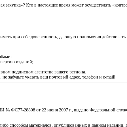
ная закупка»? Кто в настоящее время может осуществлять «конт
иметь при себе доверенность, дающую полномочия действовать 
обами:
ю версию изданий;
ивном подписном агентстве вашего региона.
 забудьте указать ваш почтовый адрес, телефон и e-mail!
И № ФС77-28808 от 22 июня 2007 г., выдано Федеральной служб
ибо способом материалов, опубликованных в данном издании, д