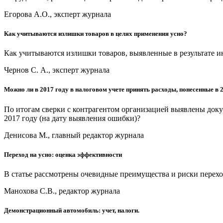
Егорова А.О., эксперт журнала
Как учитываются излишки товаров в целях применения усно?
Как учитываются излишки товаров, выявленные в результате и
Чернов С. А., эксперт журнала
Можно ли в 2017 году в налоговом учете принять расходы, понесенные в 
По итогам сверки с контрагентом организацией выявлены доку
2017 году (на дату выявления ошибки)?
Денисова М., главный редактор журнала
Переход на усно: оценка эффективности
В статье рассмотрены очевидные преимущества и риски перех
Манохова С.В., редактор журнала
Демонстрационный автомобиль: учет, налоги.