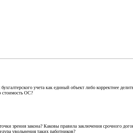
бухгалтерского учета как единый объект либо корректнее делит
ю стоимость ОС?
точки зрения закона? Каковы правила заключения срочного дог
едура увольнения таких работников?