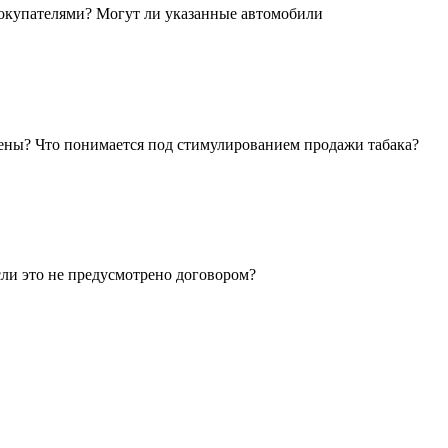
покупателями? Могут ли указанные автомобили
цены? Что понимается под стимулированием продажи табака?
сли это не предусмотрено договором?