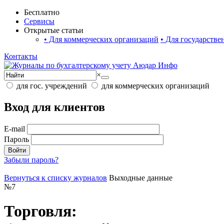
Бесплатно
Сервисы
Открытые статьи
•
Для коммерческих организаций
•
Для государстве
Контакты
×
для гос. учреждений
для коммерческих организаций
Вход для клиентов
E-mail
Пароль
Войти
Забыли пароль?
Вернуться к списку журналов
Выходные данные
№
7
Торговля: