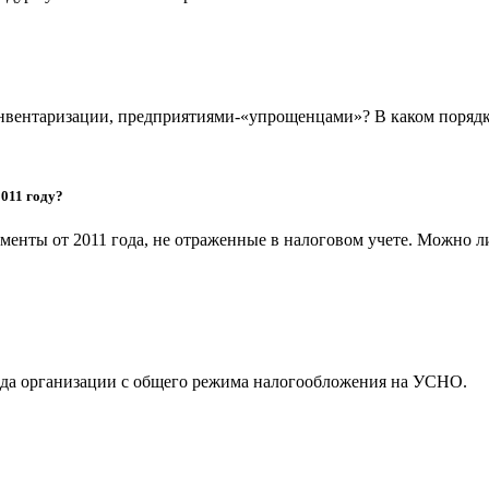
нвентаризации, предприятиями-«упрощенцами»? В каком порядке
2011 году?
менты от 2011 года, не отраженные в налоговом учете. Можно л
ода организации с общего режима налогообложения на УСНО.