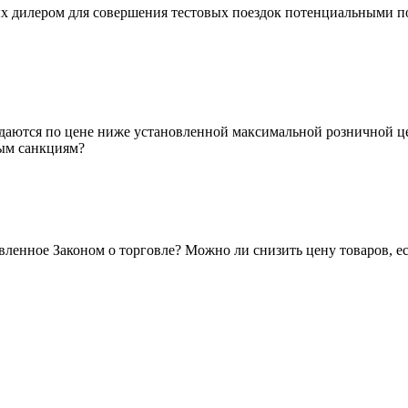
мых дилером для совершения тестовых поездок потенциальными 
родаются по цене ниже установленной максимальной розничной 
ным санкциям?
вленное Законом о торговле? Можно ли снизить цену товаров, е