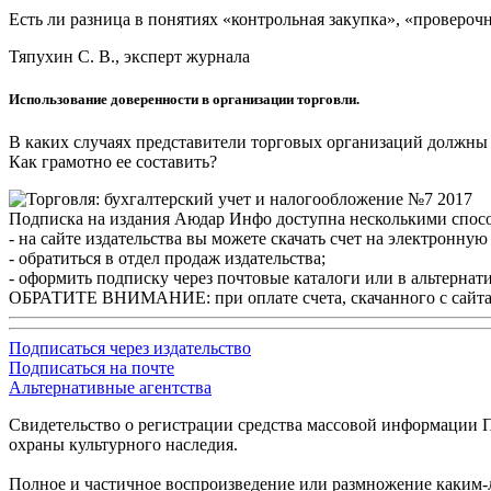
Есть ли разница в понятиях «контрольная закупка», «провероч
Тяпухин С. В., эксперт журнала
Использование доверенности в организации торговли.
В каких случаях представители торговых организаций должны 
Как грамотно ее составить?
Подписка на издания Аюдар Инфо доступна несколькими спос
- на сайте издательства вы можете скачать счет на электронну
- обратиться в отдел продаж издательства;
- оформить подписку через почтовые каталоги или в альтернат
ОБРАТИТЕ ВНИМАНИЕ: при оплате счета, скачанного с сайта, не
Подписаться через издательство
Подписаться на почте
Альтернативные агентства
Свидетельство о регистрации средства массовой информации П
охраны культурного наследия.
Полное и частичное воспроизведение или размножение каким-л