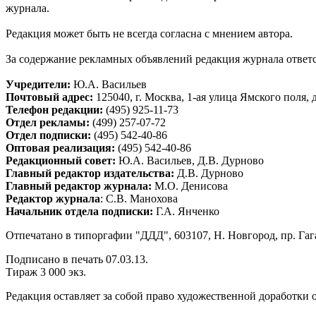
журнала.
Редакция может быть не всегда согласна с мнением автора.
За содержание рекламных объявлений редакция журнала ответс
Учредители:
Ю.А. Васильев
Почтовый адрес:
125040, г. Москва, 1-ая улица Ямского поля, д
Телефон редакции:
(495) 925-11-73
Отдел рекламы:
(499) 257-07-72
Отдел подписки:
(495) 542-40-86
Оптовая реализация:
(495) 542-40-86
Редакционный совет:
Ю.А. Васильев, Д.В. Дурново
Главный редактор издательства:
Д.В. Дурново
Главный редактор журнала:
М.О. Денисова
Редактор журнала
: С.В. Манохова
Начальник отдела подписки:
Г.А. Янченко
Отпечатано в типоргафии "ДДД", 603107, Н. Новгород, пр. Гаг
Подписано в печать 07.03.13.
Тираж 3 000 экз.
Редакция оставляет за собой право художественной доработки