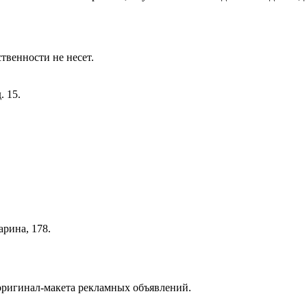
твенности не несет.
. 15.
арина, 178.
 оригинал-макета рекламных объявлений.