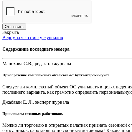
Отправить
Закрыть
Вернуться к списку журналов
Содержание последнего номера
Манохова С.В., редактор журнала
Приобретение комплексных объектов ос: бухгалтерский учет.
Следует ли комплексный объект ОС учитывать в целях ведения 
последнего варианта, как грамотно определить первоначальну
Джабазян Е. Л., эксперт журнала
Привлекаем сезонных работников.
Можно ли торговлю в открытых палатках признать сезонной с 
сотрудников, работающих по срочным договорам? Какова проц