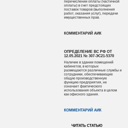
перечислении оплаты (частичной
оплаты) в счет предстоящих
поставок товаров (выполнения
работ, оказания услуг), передачи
имущественных прав.
КОММЕНТАРИЙ АИК
ОПРЕДЕЛЕНИЕ ВС РФ ОТ
12.05.2021 № 307-ЭС21-5370
Наличие в здании помещений
кабинетов, в которых
размещаются различные службы и
сотрудники, обеспечивающие
общую производственную
функцию предприятия, не
означает фактического
использования объекта в целом
как офисного здания.
КОММЕНТАРИЙ АИК
ЧИТАТЬ СТАТЬЮ