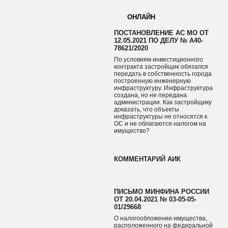
ОНЛАЙН
ПОСТАНОВЛЕНИЕ АС МО ОТ
12.05.2021 ПО ДЕЛУ № А40-
78621/2020
По условиям инвестиционного
контракта застройщик обязался
передать в собственность города
построенную инженерную
инфраструктуру. Инфраструктура
создана, но не передана
администрации. Как застройщику
доказать, что объекты
инфраструктуры не относятся к
ОС и не облагаются налогом на
имущество?
КОММЕНТАРИЙ АИК
ПИСЬМО МИНФИНА РОССИИ
ОТ 20.04.2021 № 03-05-05-
01/29668
О налогообложении имущества,
расположенного на федеральной