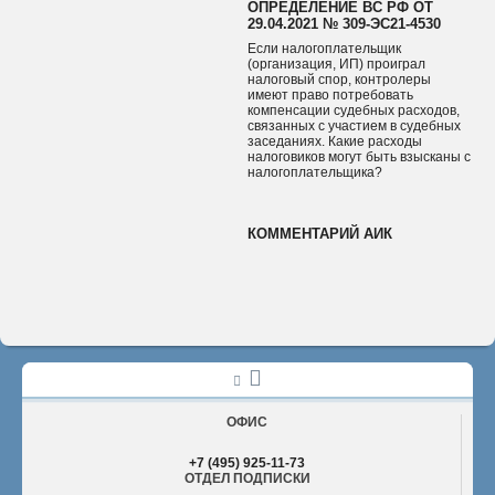
ОПРЕДЕЛЕНИЕ ВС РФ ОТ
29.04.2021 № 309-ЭС21-4530
Если налогоплательщик
(организация, ИП) проиграл
налоговый спор, контролеры
имеют право потребовать
компенсации судебных расходов,
связанных с участием в судебных
заседаниях. Какие расходы
налоговиков могут быть взысканы с
налогоплательщика?
КОММЕНТАРИЙ АИК
ОФИС
+7 (495) 925-11-73
ОТДЕЛ ПОДПИСКИ