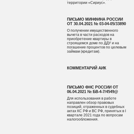
территории «Сириус».
ПИСЬМО МИНФИНА РОССИИ
ОТ 30.04.2021 № 03-04-05/33890
О получении имущественного
вычета в части расходов на
приобретение квартиры в
строящемся доме по ДДУ и на
погашение процентов по целевым
займам (кредитам).
КОММЕНТАРИЙ АИК
ПИСЬМО ФНС РОССИИ ОТ
06.04.2021 № БВ-4-7/4549@
Для использования в работе
направлен обзор правовых
позиций, отраженных в судебных
актах КС РФ и ВС РФ, принятых в I
квартале 2021 года по вопросам
налогообложения.