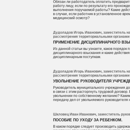
Обязан ли работодатель оплатить предвари
работу лицу, если по результату его прохож
выполнения поручаемой работы? Какие дейс
в случае, если работник в установленное вр
медицинский осмотр?
Дудоладов Игорь Иванович, заместитель н
рассмотрения территориальными органами 
ПРИМЕНЕНИЕ ДИСЦИПЛИНАРНОГО ВЗЫ
Из данной статьи вы узнаете, каков порядок
дисциплинарного взыскания и какие действия
дисциплинарным поступкам.
Дудоладов Игорь Иванович, заместитель н
рассмотрения территориальными органами 
УВОЛЬНЕНИЕ РУКОВОДИТЕЛЯ УЧРЕЖД
Руководитель муниципального учреждения до
в связи с этим расторгнуть трудовой договор.
увольнении по собственному желанию? Каким
передачу дел от увольняемого руководителя 
Шкловец Иван Иванович, заместитель руко
ПОСОБИЕ ПО УХОДУ ЗА РЕБЕНКОМ.
В каком порядке следует производить удержа