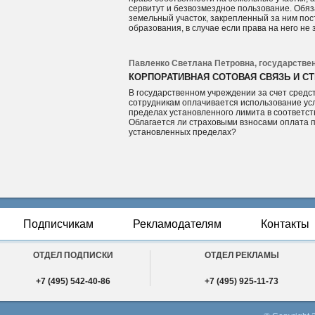
сервитут и безвозмездное пользование. Обяз
земельный участок, закрепленный за ним по
образования, в случае если права на него не
Павленко Светлана Петровна, государствен
КОРПОРАТИВНАЯ СОТОВАЯ СВЯЗЬ И С
В государственном учреждении за счет средс
сотрудникам оплачивается использование усл
пределах установленного лимита в соответст
Облагается ли страховыми взносами оплата п
установленных пределах?
Подписчикам
Рекламодателям
Контакты
ОТДЕЛ ПОДПИСКИ
ОТДЕЛ РЕКЛАМЫ
+7 (495) 542-40-86
+7 (495) 925-11-73