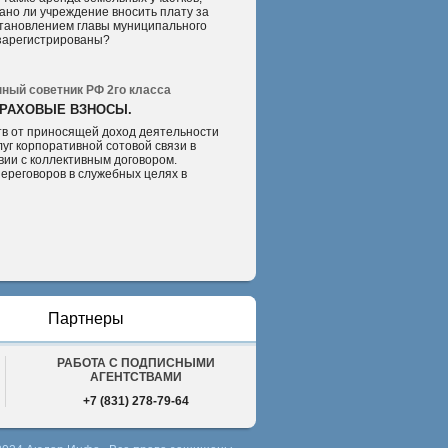
ано ли учреждение вносить плату за
становлением главы муниципального
 зарегистрированы?
ный советник РФ 2го класса
ТРАХОВЫЕ ВЗНОСЫ.
тв от приносящей доход деятельности
уг корпоративной сотовой связи в
вии с коллективным договором.
ереговоров в служебных целях в
Партнеры
РАБОТА С ПОДПИСНЫМИ
АГЕНТСТВАМИ
+7 (831) 278-79-64