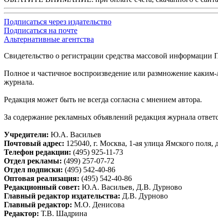
Подписаться через издательство
Подписаться на почте
Альтернативные агентства
Свидетельство о регистрации средства массовой информации П
Полное и частичное воспроизведение или размножение каким-л
журнала.
Редакция может быть не всегда согласна с мнением автора.
За содержание рекламных объявлений редакция журнала ответс
Учредители:
Ю.А. Васильев
Почтовый адрес:
125040, г. Москва, 1-ая улица Ямского поля, д
Телефон редакции:
(495) 925-11-73
Отдел рекламы:
(499) 257-07-72
Отдел подписки:
(495) 542-40-86
Оптовая реализация:
(495) 542-40-86
Редакционный совет:
Ю.А. Васильев, Д.В. Дурново
Главный редактор издательства:
Д.В. Дурново
Главный редактор:
М.О. Денисова
Редактор:
Т.В. Шадрина