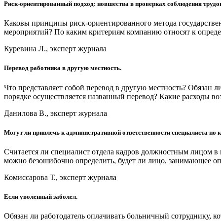
Риск-ориентированный подход: новшества в проверках соблюдения трудо
Каковы принципы риск-ориентированного метода государственн
мероприятий? По каким критериям компанию относят к опреде
Куревина Л., эксперт журнала
Перевод работника в другую местность.
Что представляет собой перевод в другую местность? Обязан л
порядке осуществляется названный перевод? Какие расходы во
Данилова В., эксперт журнала
Могут ли привлечь к административной ответственности специалиста по к
Считается ли специалист отдела кадров должностным лицом в
можно безошибочно определить, будет ли лицо, занимающее о
Комиссарова Т., эксперт журнала
Если уволенный заболел.
Обязан ли работодатель оплачивать больничный сотруднику, ко