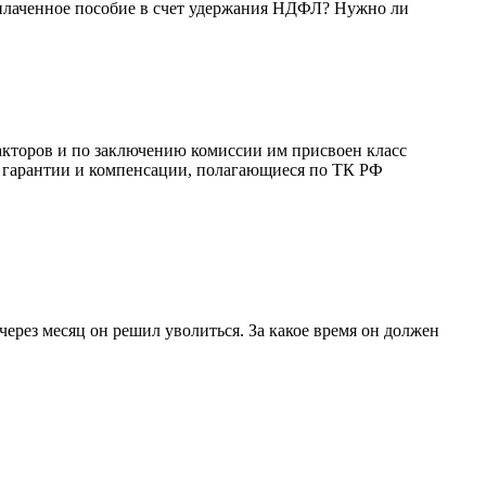
плаченное пособие в счет удержания НДФЛ? Нужно ли
акторов и по заключению комиссии им присвоен класс
ть гарантии и компенсации, полагающиеся по ТК РФ
ерез месяц он решил уволиться. За какое время он должен