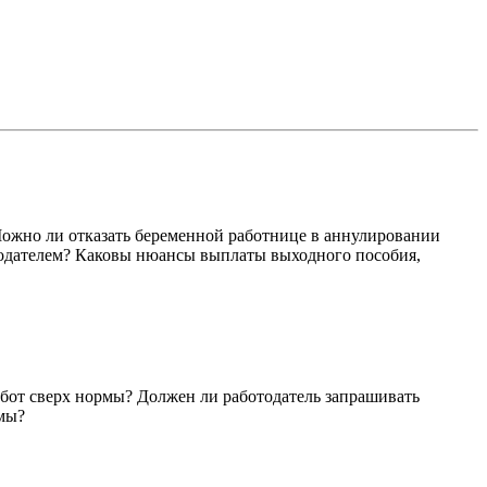
ожно ли отказать беременной работнице в аннулировании
тодателем? Каковы нюансы выплаты выходного пособия,
абот сверх нормы? Должен ли работодатель запрашивать
рмы?