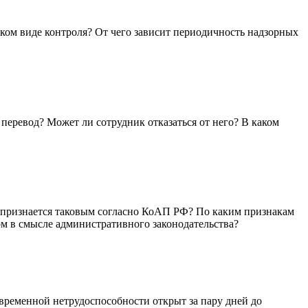
ком виде контроля? От чего зависит периодичность надзорных
 перевод? Может ли сотрудник отказаться от него? В каком
 признается таковым согласно КоАП РФ? По каким признакам
м в смысле административного законодательства?
 временной нетрудоспособности открыт за пару дней до