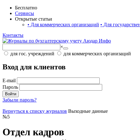
Бесплатно
Сервисы
Открытые статьи
•
Для коммерческих организаций
•
Для государстве
Контакты
×
для гос. учреждений
для коммерческих организаций
Вход для клиентов
E-mail
Пароль
Войти
Забыли пароль?
Вернуться к списку журналов
Выходные данные
№
5
Отдел кадров