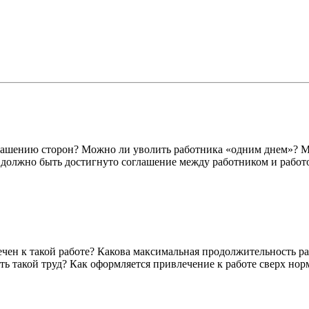
лашению сторон? Можно ли уволить работника «одним днем»? М
е должно быть достигнуто соглашение между работником и рабо
ечен к такой работе? Какова максимальная продолжительность р
ть такой труд? Как оформляется привлечение к работе сверх но