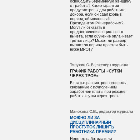
освободить беременную женщину
от работы? Какие гарантии
предусмотрены для работника-
донора, если он сдал кровь в
период, объявленный
Президентом РФ нерабочим?
Могут ли отказать в
предоставлении социального
вычета, если обучение оплачивает
третье лицо? Может ли размер
выплат за период простоя быть
ниже МРОТ?
Тяпухин С. В., эксперт журнала
ГРАФИК РАБОТЫ «СУТКИ
ЧЕРЕЗ ТРОЕ»
В статье рассмотрены вопросы,
связанные с исчислением
заработной платы при режиме
работы «сутки через трое».
Манохова С.В., редактор журнала
МОЖНО ЛИ ЗА
ДИСЦИПЛИНАРНЫЙ
ПРОСТУПОК ЛИШИТЬ
РАБОТНИКА ПРЕМИИ?
Нередко работодатели