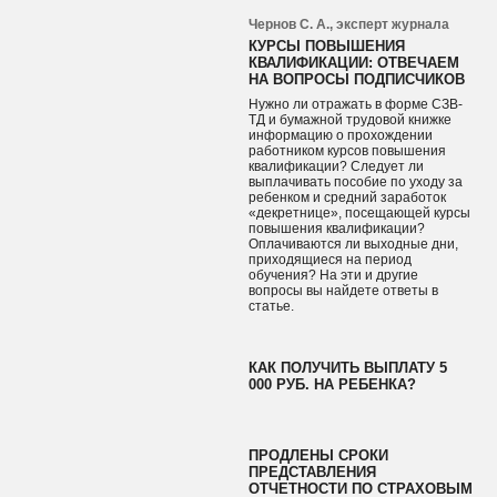
Чернов С. А., эксперт журнала
КУРСЫ ПОВЫШЕНИЯ
КВАЛИФИКАЦИИ: ОТВЕЧАЕМ
НА ВОПРОСЫ ПОДПИСЧИКОВ
Нужно ли отражать в форме СЗВ-
ТД и бумажной трудовой книжке
информацию о прохождении
работником курсов повышения
квалификации? Следует ли
выплачивать пособие по уходу за
ребенком и средний заработок
«декретнице», посещающей курсы
повышения квалификации?
Оплачиваются ли выходные дни,
приходящиеся на период
обучения? На эти и другие
вопросы вы найдете ответы в
статье.
КАК ПОЛУЧИТЬ ВЫПЛАТУ 5
000 РУБ. НА РЕБЕНКА?
ПРОДЛЕНЫ СРОКИ
ПРЕДСТАВЛЕНИЯ
ОТЧЕТНОСТИ ПО СТРАХОВЫМ