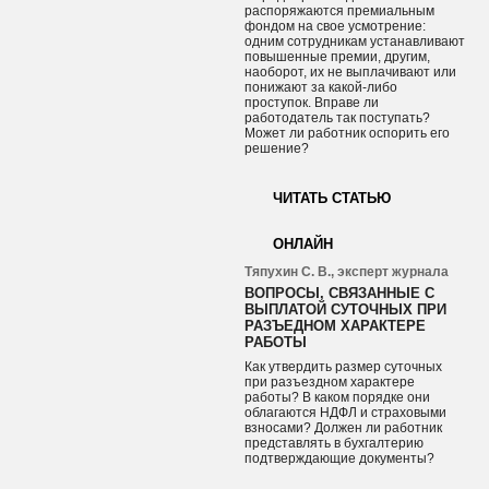
распоряжаются премиальным
фондом на свое усмотрение:
одним сотрудникам устанавливают
повышенные премии, другим,
наоборот, их не выплачивают или
понижают за какой-либо
проступок. Вправе ли
работодатель так поступать?
Может ли работник оспорить его
решение?
ЧИТАТЬ СТАТЬЮ
ОНЛАЙН
Тяпухин С. В., эксперт журнала
ВОПРОСЫ, СВЯЗАННЫЕ С
ВЫПЛАТОЙ СУТОЧНЫХ ПРИ
РАЗЪЕДНОМ ХАРАКТЕРЕ
РАБОТЫ
Как утвердить размер суточных
при разъездном характере
работы? В каком порядке они
облагаются НДФЛ и страховыми
взносами? Должен ли работник
представлять в бухгалтерию
подтверждающие документы?