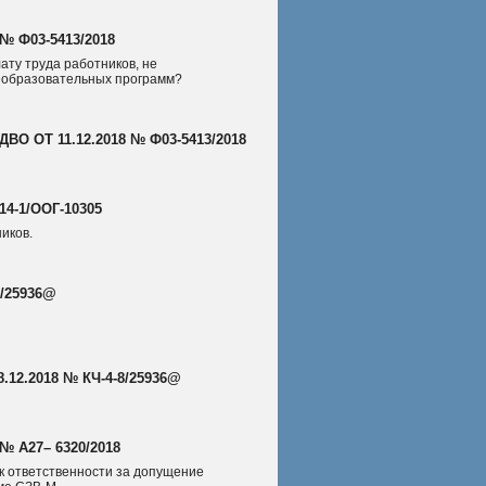
№ Ф03-5413/2018
ату труда работников, не
образовательных программ?
 ОТ 11.12.2018 № Ф03-5413/2018
4-1/ООГ-10305
иков.
8/25936@
12.2018 № КЧ-4-8/25936@
№ А27– 6320/2018
к ответственности за допущение