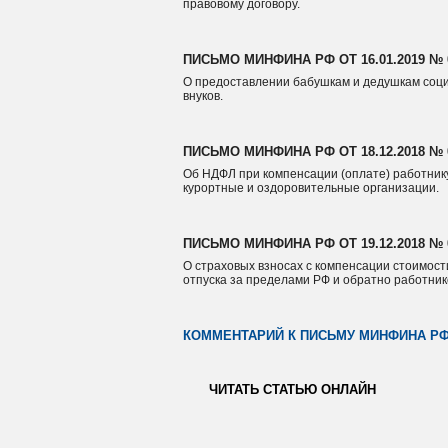
правовому договору.
ПИСЬМО МИНФИНА РФ ОТ 16.01.2019 № 0
О предоставлении бабушкам и дедушкам соци
внуков.
ПИСЬМО МИНФИНА РФ ОТ 18.12.2018 № 0
Об НДФЛ при компенсации (оплате) работнику
курортные и оздоровительные организации.
ПИСЬМО МИНФИНА РФ ОТ 19.12.2018 № 0
О страховых взносах с компенсации стоимост
отпуска за пределами РФ и обратно работник
КОММЕНТАРИЙ К ПИСЬМУ МИНФИНА РФ ОТ 
ЧИТАТЬ СТАТЬЮ ОНЛАЙН