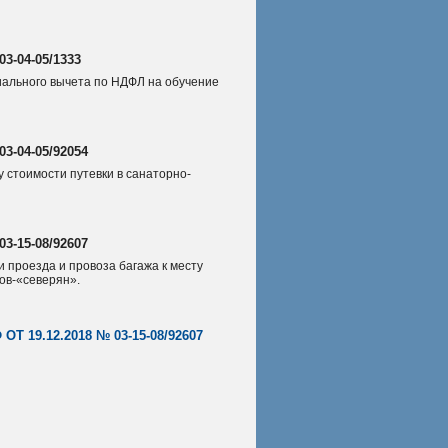
3-04-05/1333
ального вычета по НДФЛ на обучение
3-04-05/92054
 стоимости путевки в санаторно-
3-15-08/92607
и проезда и провоза багажа к месту
ов-«северян».
19.12.2018 № 03-15-08/92607