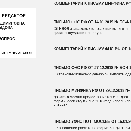
КОММЕНТАРИЙ К ПИСЬМУ МИНФИНА РФ ОТ 
 РЕДАКТОР
ПИСЬМО ФНС РФ ОТ 14.01.2019 № БС-4-1
АДИМИРОВНА
ОТПРАВИТЬ
ЫДОВА
Об НДФЛ и страховых взносах при выплате п
время вынужденного прогула.
ВОПРОС
КОММЕНТАРИЙ К ПИСЬМУ ФНС РФ ОТ 14.0
СПИСКУ ЖУРНАЛОВ
ПИСЬМО ФНС РФ ОТ 27.12.2018 № БС-4-
О страховых взносах с денежной выплаты о
ПИСЬМО МИНФИНА РФ ОТ 29.12.2018 № 0
До какого месяца предоставляется стандарт
формы, если ему в июне 2018 года исполнилос
2019-й?
ПИСЬМО УФНС ПО Г. МОСКВЕ ОТ 16.01.2
О заполнении расчета по форме 6-НДФЛ при 