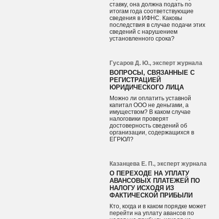
ставку, она должна подать по
итогам года соответствующие
сведения в ИФНС. Каковы
последствия в случае подачи этих
сведений с нарушением
установленного срока?
Гусаров Д. Ю., эксперт журнала
ВОПРОСЫ, СВЯЗАННЫЕ С
РЕГИСТРАЦИЕЙ
ЮРИДИЧЕСКОГО ЛИЦА
Можно ли оплатить уставной
капитал ООО не деньгами, а
имуществом? В каком случае
налоговики проверят
достоверность сведений об
организации, содержащихся в
ЕГРЮЛ?
Казанцева Е. П., эксперт журнала
О ПЕРЕХОДЕ НА УПЛАТУ
АВАНСОВЫХ ПЛАТЕЖЕЙ ПО
НАЛОГУ ИСХОДЯ ИЗ
ФАКТИЧЕСКОЙ ПРИБЫЛИ
Кто, когда и в каком порядке может
перейти на уплату авансов по