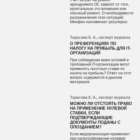
Учет затрат на ремонт
арендуемого ОС зависит от того,
капитальные это вложения или
обычный ремонт. О необходимости
разграничения этих ситуаций.
Минфин напоминает регулярно.
Тарасова Е. А., эксперт журнала
О ПРЕФЕРЕНЦИЯХ ПО
НАЛОГУ НА ПРИБЫЛЬ ДЛЯ IT-
ОРГАНИЗАЦИЙ
При соблюдении каких условий и
требований IT-организации могут
применять льготные ставки по
налогу на прибыль? Ответ на этот
вопрос содержится в данном
материале.
Тарасова Е. А., эксперт журнала
МОЖНО ЛИ ОТСТОЯТЬ ПРАВО
НА ПРИМЕНЕНИЕ НУЛЕВОЙ
СТАВКИ, ЕСЛИ
ПОДТВЕРЖДАЮЩИЕ
ДОКУМЕНТЫ ПОДАНЫ С
ОПОЗДАНИЕМ?
Если медорганизация применяет
при налогообложении нулевую