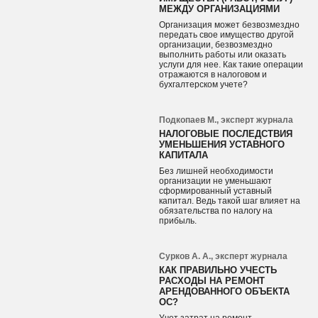
МЕЖДУ ОРГАНИЗАЦИЯМИ
Организация может безвозмездно
передать свое имущество другой
организации, безвозмездно
выполнить работы или оказать
услуги для нее. Как такие операции
отражаются в налоговом и
бухгалтерском учете?
Подкопаев М., эксперт журнала
НАЛОГОВЫЕ ПОСЛЕДСТВИЯ
УМЕНЬШЕНИЯ УСТАВНОГО
КАПИТАЛА
Без лишней необходимости
организации не уменьшают
сформированный уставный
капитал. Ведь такой шаг влияет на
обязательства по налогу на
прибыль.
Сурков А. А., эксперт журнала
КАК ПРАВИЛЬНО УЧЕСТЬ
РАСХОДЫ НА РЕМОНТ
АРЕНДОВАННОГО ОБЪЕКТА
ОС?