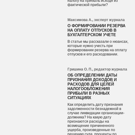
налогу на прибыль исходя из
фактической прибыли?
Максимова А., эксперт журнала
О ФОРМИРОВАНИИ РЕЗЕРВА
НА ОПЛАТУ ОТПУСКОВ В
БУХГАЛТЕРСКОМ УЧЕТЕ
В статье мы рассказали о нюансах,
которые нужно учесть при
формировании резерва на оплату
отпусков и его расходовании.
Гришина О. П., редактор журнала
ОБ ОПРЕДЕЛЕНИИ ДАТЫ
ПРИЗНАНИЯ ДОХОДОВ И
РАСХОДОВ ДЛЯ ЦЕЛЕЙ
НАЛОГООБЛОЖЕНИЯ
ПРИБЫЛИ В РАЗНЫХ
СИТУАЦИЯХ
Как определить дату признания
задолженности безнадежной в
случае ликвидации организации-
должника? На какую дату
признаются расходы на
возмещение причиненного
ущерба, произведенные по
решению суда, проценты по