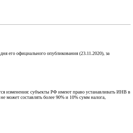
 дня его официального опубликования (23.11.2020), за
ятся изменения: субъекты РФ имеют право устанавливать ИНВ в
е может составлять более 90% и 10% сумм налога,