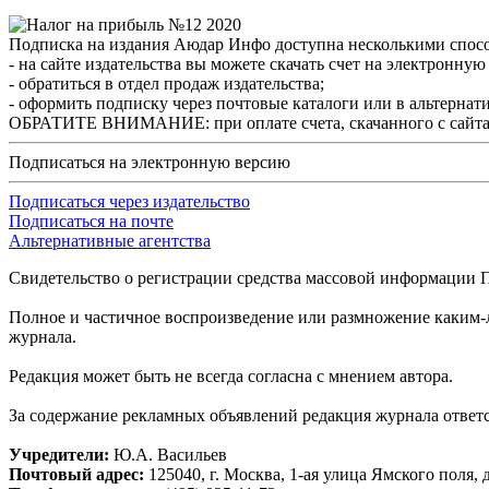
Подписка на издания Аюдар Инфо доступна несколькими спос
- на сайте издательства вы можете скачать счет на электронну
- обратиться в отдел продаж издательства;
- оформить подписку через почтовые каталоги или в альтернат
ОБРАТИТЕ ВНИМАНИЕ: при оплате счета, скачанного с сайта, не
Подписаться на электронную версию
Подписаться через издательство
Подписаться на почте
Альтернативные агентства
Свидетельство о регистрации средства массовой информации
П
Полное и частичное воспроизведение или размножение каким-л
журнала.
Редакция может быть не всегда согласна с мнением автора.
За содержание рекламных объявлений редакция журнала ответс
Учредители:
Ю.А. Васильев
Почтовый адрес:
125040, г. Москва, 1-ая улица Ямского поля, д