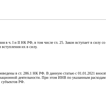
в ч. I и II НК РФ, в том числе гл. 25. Закон вступает в силу со
вступления их в силу.
иведены в ст. 286.1 НК РФ. В данную статью с 01.01.2021 внос
ционной деятельности. При этом ИНВ по указанным расходам н
 субъектов РФ.