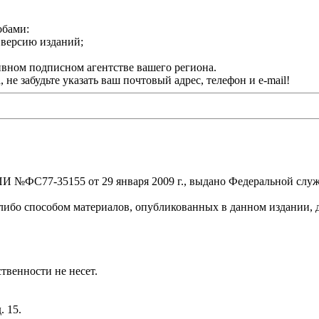
обами:
ю версию изданий;
ивном подписном агентстве вашего региона.
 забудьте указать ваш почтовый адрес, телефон и e-mail!
И №ФС77-35155 от 29 января 2009 г.
, выдано Федеральной служ
ибо способом материалов, опубликованных в данном издании, д
твенности не несет.
. 15.