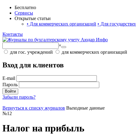
Бесплатно
Сервисы
Открытые статьи
•
Для коммерческих организаций
•
Для государстве
Контакты
×
для гос. учреждений
для коммерческих организаций
Вход для клиентов
E-mail
Пароль
Войти
Забыли пароль?
Вернуться к списку журналов
Выходные данные
№
12
Налог на прибыль