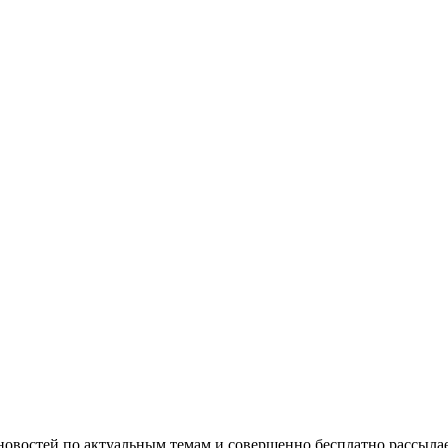
 новостей по актуальным темам и совершенно бесплатно рассыл