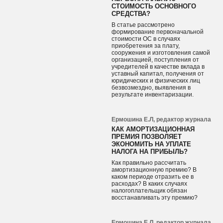
СТОИМОСТЬ ОСНОВНОГО
СРЕДСТВА?
В статье рассмотрено
формирование первоначальной
стоимости ОС в случаях
приобретения за плату,
сооружения и изготовления самой
организацией, поступления от
учредителей в качестве вклада в
уставный капитал, получения от
юридических и физических лиц
безвозмездно, выявления в
результате инвентаризации.
Ермошина Е.Л, редактор журнала
КАК АМОРТИЗАЦИОННАЯ
ПРЕМИЯ ПОЗВОЛЯЕТ
ЭКОНОМИТЬ НА УПЛАТЕ
НАЛОГА НА ПРИБЫЛЬ?
Как правильно рассчитать
амортизационную премию? В
каком периоде отразить ее в
расходах? В каких случаях
налогоплательщик обязан
восстанавливать эту премию?
Ермошина Е.Л, редактор журнала