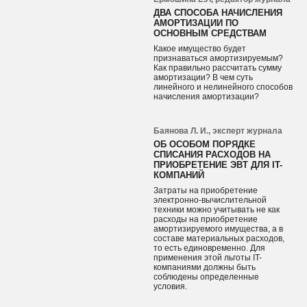
ДВА СПОСОБА НАЧИСЛЕНИЯ
АМОРТИЗАЦИИ ПО
ОСНОВНЫМ СРЕДСТВАМ
Какое имущество будет
признаваться амортизируемым?
Как правильно рассчитать сумму
амортизации? В чем суть
линейного и нелинейного способов
начисления амортизации?
Баянова Л. И., эксперт журнала
ОБ ОСОБОМ ПОРЯДКЕ
СПИСАНИЯ РАСХОДОВ НА
ПРИОБРЕТЕНИЕ ЭВТ ДЛЯ IT-
КОМПАНИЙ
Затраты на приобретение
электронно-вычислительной
техники можно учитывать не как
расходы на приобретение
амортизируемого имущества, а в
составе материальных расходов,
то есть единовременно. Для
применения этой льготы IT-
компаниями должны быть
соблюдены определенные
условия.