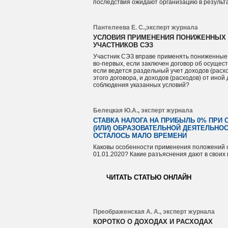
последствия ожидают организацию в результ
Пантелеева Е. С.,эксперт журнала
УСЛОВИЯ ПРИМЕНЕНИЯ ПОНИЖЕННЫХ 
УЧАСТНИКОВ СЭЗ
Участник СЭЗ вправе применять пониженные 
во-первых, если заключен договор об осущес
если ведется раздельный учет доходов (расх
этого договора, и доходов (расходов) от иной
соблюдения указанных условий?
Белецкая Ю.А., эксперт журнала
СТАВКА НАЛОГА НА ПРИБЫЛЬ 0% ПРИ
(ИЛИ) ОБРАЗОВАТЕЛЬНОЙ ДЕЯТЕЛЬНОС
ОСТАЛОСЬ МАЛО ВРЕМЕНИ
Каковы особенности применения положений ст
01.01.2020? Какие разъяснения дают в свои
ЧИТАТЬ СТАТЬЮ ОНЛАЙН
Преображенская А. А., эксперт журнала
КОРОТКО О ДОХОДАХ И РАСХОДАХ