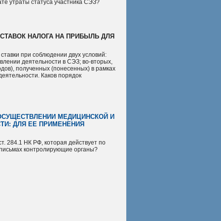
ате утраты статуса участника СЭЗ?
СТАВОК НАЛОГА НА ПРИБЫЛЬ ДЛЯ
ставки при соблюдении двух условий:
твлении деятельности в СЭЗ; во-вторых,
одов), полученных (понесенных) в рамках
 деятельности. Каков порядок
 ОСУЩЕСТВЛЕНИИ МЕДИЦИНСКОЙ И
ТИ: ДЛЯ ЕЕ ПРИМЕНЕНИЯ
. 284.1 НК РФ, которая действует по
х письмах контролирующие органы?