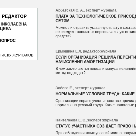
Арбатская О. А., эксперт журнала
 РЕДАКТОР
ПЛАТА ЗА ТЕХНОЛОГИЧЕСКОЕ ПРИСОЕ
СЕТЯМ
 НИКОЛАЕВНА
Можно ли отразить указанную плату в состав
ОТПРАВИТЬ
ЙЦЕВА
ее следует включить в первоначальную стои
средств?
ВОПРОС
Ермошина Е.Л, редактор журнала
СПИСКУ ЖУРНАЛОВ
ЕСЛИ ОРГАНИЗАЦИЯ РЕШИЛА ПЕРЕЙТ
НАЧИСЛЕНИЯ АМОРТИЗАЦИИ
В чем заключаются плюсы и минусы нелинейн
метод подходит?
Зобова Е., эксперт журнала
НОРМАЛЬНЫЕ УСЛОВИЯ ТРУДА: КАКИЕ
Организации вправе учесть в составе прочих
нормальных условий труда. Какие налоговые р
Пантелеева Е. С.,эксперт журнала
СТАТУС УЧАСТНИКА СЭЗ ДАЕТ ПРАВО
При соблюдении каких условий можно получит